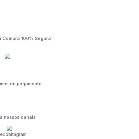
a Compra 100% Segura
rmas de pagamento
a nossos canais