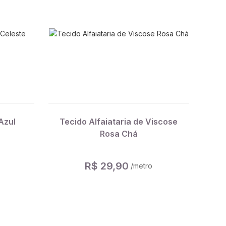
Azul
Tecido Alfaiataria de Viscose
Rosa Chá
R$ 29,90
/metro