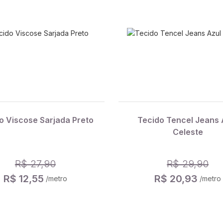
o Viscose Sarjada Preto
Tecido Tencel Jeans 
Celeste
R$ 27,90
R$ 29,90
R$ 12,55
R$ 20,93
/metro
/metro