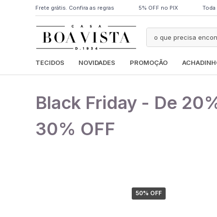
Frete grátis. Confira as regras
5% OFF no PIX
Toda 
TECIDOS
NOVIDADES
PROMOÇÃO
ACHADINH
Black Friday - De 20
30% OFF
50
% OFF