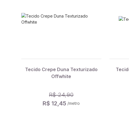
Tecido Crepe Duna Texturizado
Tecid
Offwhite
R$ 24,90
R$ 12,45
/metro