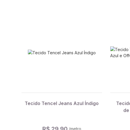
Tecido Tencel Jeans Azul Índigo
Tecid
de
R$ 29,90
/metro