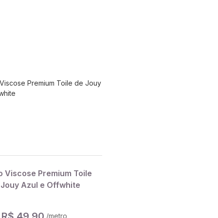
o Viscose Premium Toile
 Jouy Azul e Offwhite
R$ 49,90
/metro