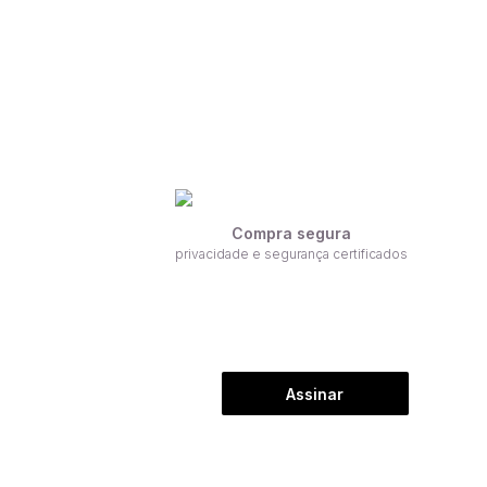
Compra segura
privacidade e segurança certificados
Assinar