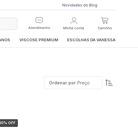
Novidades do Blog
Atendimento
Minha conta
Carrinho
IANOS
VISCOSE PREMIUM
ESCOLHAS DA VANESSA
Ordenar por
Preço
30
% OFF