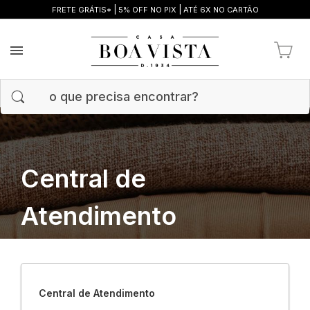
|
|
FRETE GRÁTIS*
5% OFF NO PIX
ATÉ 6X NO CARTÃO
Central de
Atendimento
Central de Atendimento