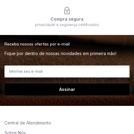
Compra segura
privacidade e segurança certificados
Receba nossas ofertas por e-mail
Fique por dentro de nossas novidades em primeira mão!
Assinar
Central de Atendimento
Sobre Nós