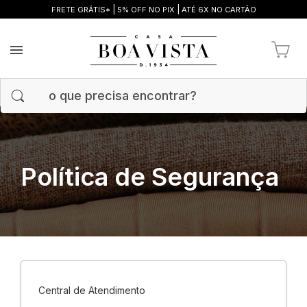
|
|
FRETE GRÁTIS*
5% OFF NO PIX
ATÉ 6X NO CARTÃO
Política de Segurança
Central de Atendimento