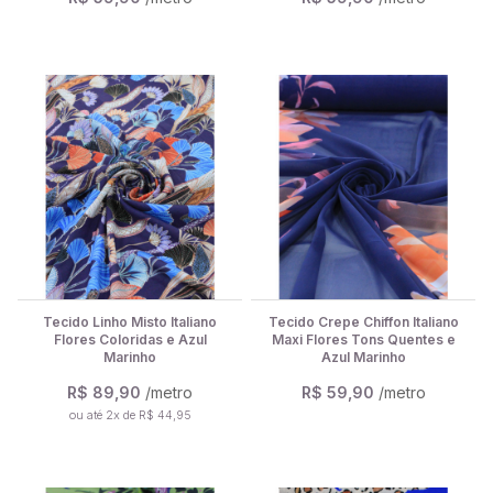
Tecido Linho Misto Italiano
Tecido Crepe Chiffon Italiano
Flores Coloridas e Azul
Maxi Flores Tons Quentes e
Marinho
Azul Marinho
R$ 89,90
/metro
R$ 59,90
/metro
ou até 2x de R$ 44,95