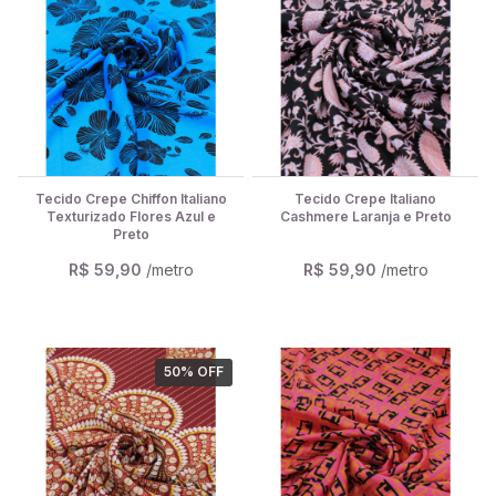
Tecido Crepe Chiffon Italiano
Tecido Crepe Italiano
Texturizado Flores Azul e
Cashmere Laranja e Preto
Preto
R$ 59,90
/metro
R$ 59,90
/metro
50
% OFF