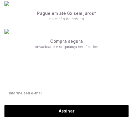
Pague em até 6x sem juros*
no cartão de crédito
Compra segura
privacidade e segurança certificados
Receba nossas ofertas por e-mail
Fique por dentro de nossas novidades em primeira mão!
Assinar