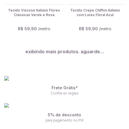
Tecido Viscose Italiano Flores
Tecido Crepe Chiffon Italiano
Clássicas Verde e Rosa
com Lurex Floral Azul
R$ 59,90
/metro
R$ 59,90
/metro
exibindo mais produtos. aguarde…
Frete Grátis*
Confira as regras
5% de desconto
para pagamento no PIX