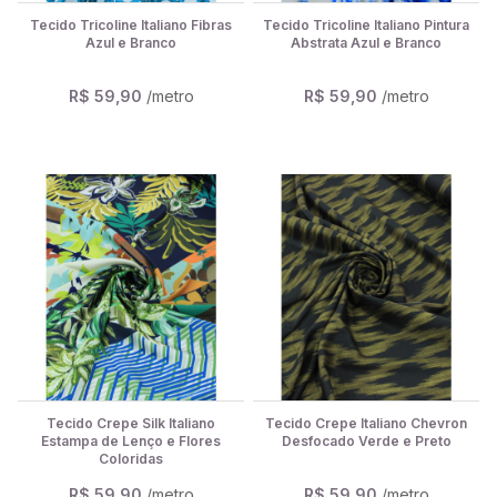
Tecido Tricoline Italiano Fibras
Tecido Tricoline Italiano Pintura
Azul e Branco
Abstrata Azul e Branco
R$ 59,90
/metro
R$ 59,90
/metro
Tecido Crepe Silk Italiano
Tecido Crepe Italiano Chevron
Estampa de Lenço e Flores
Desfocado Verde e Preto
Coloridas
R$ 59,90
/metro
R$ 59,90
/metro