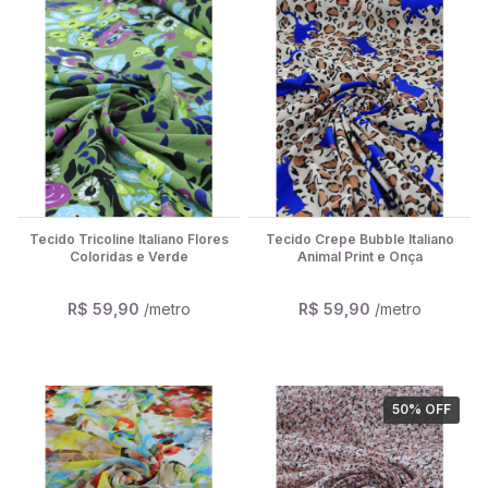
Tecido Tricoline Italiano Flores
Tecido Crepe Bubble Italiano
Coloridas e Verde
Animal Print e Onça
R$ 59,90
/metro
R$ 59,90
/metro
50
% OFF