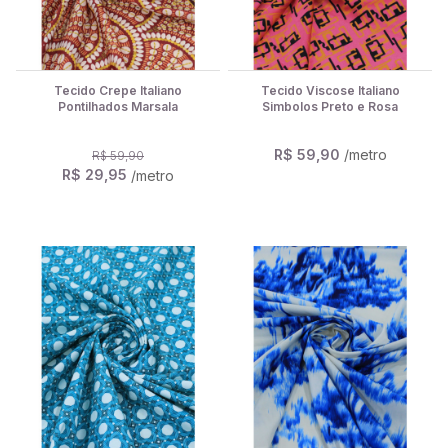
Tecido Crepe Italiano
Tecido Viscose Italiano
Pontilhados Marsala
Simbolos Preto e Rosa
R$ 59,90
/metro
R$ 59,90
R$ 29,95
/metro