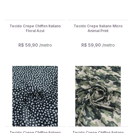
Tecido Crepe Chiffon Italiano
Tecido Crepe Italiano Micro
Floral Azul
Animal Print
R$ 59,90
/metro
R$ 59,90
/metro
Tecido Crepe Chiffon Italiano
Tecido Crepe Chiffon Italiano