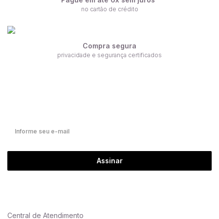
no cartão de crédito
Compra segura
privacidade e segurança certificados
Receba nossas ofertas por e-mail
Fique por dentro de nossas novidades em primeira mão!
Assinar
Central de Atendimento