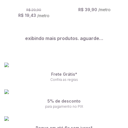
R$ 39,90
/metro
R$ 29,90
R$ 19,43
/metro
exibindo mais produtos. aguarde…
Frete Grátis*
Confira as regras
5% de desconto
para pagamento no PIX
Pague em até 6x sem juros*