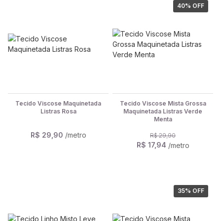
40
% OFF
Tecido Viscose Maquinetada
Tecido Viscose Mista Grossa
Listras Rosa
Maquinetada Listras Verde
Menta
R$ 29,90
/metro
R$ 29,90
R$ 17,94
/metro
35
% OFF