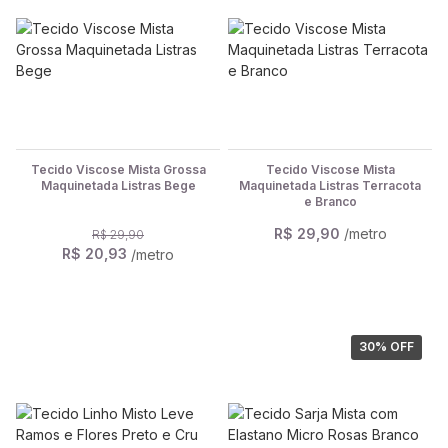
Tecido Viscose Mista Grossa
Tecido Viscose Mista
Maquinetada Listras Bege
Maquinetada Listras Terracota
e Branco
R$ 29,90
/metro
R$ 29,90
R$ 20,93
/metro
30
% OFF