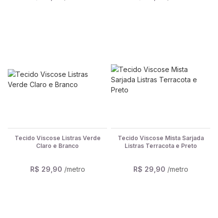
Tecido Viscose Listras Verde
Tecido Viscose Mista Sarjada
Claro e Branco
Listras Terracota e Preto
R$ 29,90
/metro
R$ 29,90
/metro