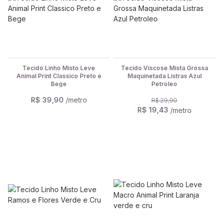
Tecido Linho Misto Leve
Tecido Viscose Mista Grossa
Animal Print Classico Preto e
Maquinetada Listras Azul
Bege
Petroleo
R$ 39,90
/metro
R$ 29,90
R$ 19,43
/metro