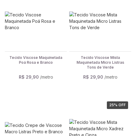
Tecido Viscose Maquinetada
Tecido Viscose Mista
Poá Rosa e Branco
Maquinetada Micro Listras
Tons de Verde
R$ 29,90
/metro
R$ 29,90
/metro
25
% OFF