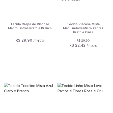
Tecido Crepe de Viscose
Tecido Viscose Mista
Macro Listras Preto e Branco
Maquinetada Micro Xadrez
Preto e Cinza
R$ 29,90
/metro
R$ 29,90
R$ 22,42
/metro