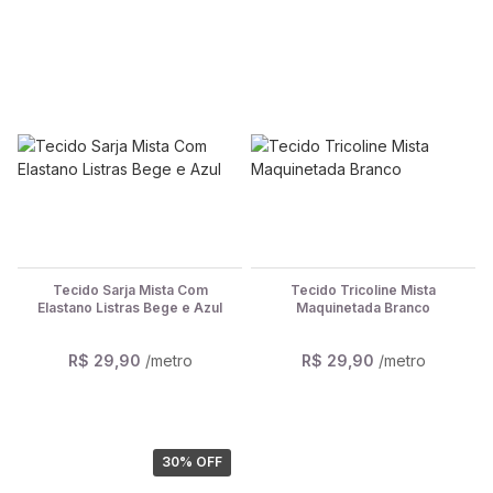
Tecido Sarja Mista Com
Tecido Tricoline Mista
Elastano Listras Bege e Azul
Maquinetada Branco
R$ 29,90
/metro
R$ 29,90
/metro
30
% OFF