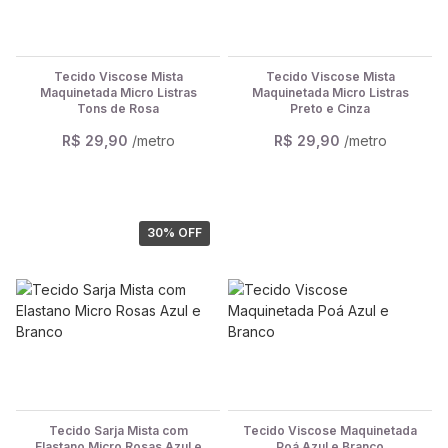
Tecido Viscose Mista
Tecido Viscose Mista
Maquinetada Micro Listras
Maquinetada Micro Listras
Tons de Rosa
Preto e Cinza
R$ 29,90
/metro
R$ 29,90
/metro
30
% OFF
Tecido Sarja Mista com
Tecido Viscose Maquinetada
Elastano Micro Rosas Azul e
Poá Azul e Branco