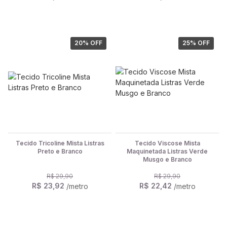
20
% OFF
25
% OFF
Tecido Tricoline Mista Listras
Tecido Viscose Mista
Preto e Branco
Maquinetada Listras Verde
Musgo e Branco
R$ 29,90
R$ 29,90
R$ 23,92
R$ 22,42
/metro
/metro