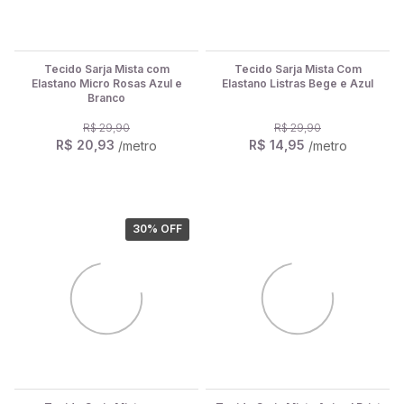
Tecido Sarja Mista com
Tecido Sarja Mista Com
Elastano Micro Rosas Azul e
Elastano Listras Bege e Azul
Branco
R$ 29,90
R$ 29,90
R$ 20,93
R$ 14,95
/metro
/metro
30
% OFF