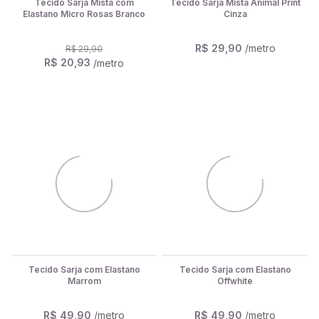
Tecido Sarja Mista com
Tecido Sarja Mista Animal Print
Elastano Micro Rosas Branco
Cinza
R$ 29,90
/metro
R$ 29,90
R$ 20,93
/metro
Tecido Sarja com Elastano
Tecido Sarja com Elastano
Marrom
Offwhite
R$ 49,90
/metro
R$ 49,90
/metro