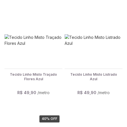
Tecido Linho Misto Traçado
Tecido Linho Misto Listrado
Flores Azul
Azul
R$ 49,90
/metro
R$ 49,90
/metro
40
% OFF