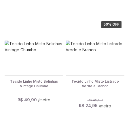
50
% OFF
Tecido Linho Misto Bolinhas
Tecido Linho Misto Listrado
Vintage Chumbo
Verde e Branco
R$ 49,90
/metro
R$ 49,90
R$ 24,95
/metro