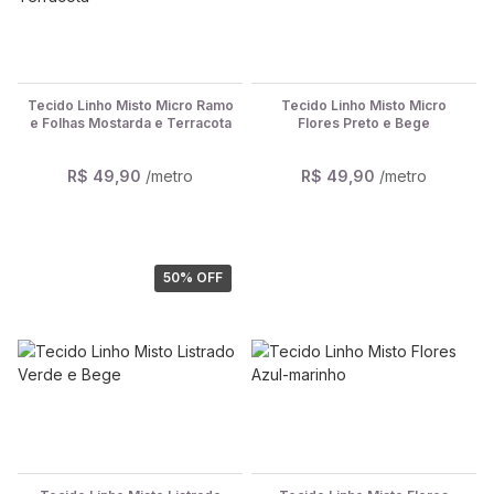
Tecido Linho Misto Micro Ramo
Tecido Linho Misto Micro
e Folhas Mostarda e Terracota
Flores Preto e Bege
R$ 49,90
/metro
R$ 49,90
/metro
50
% OFF