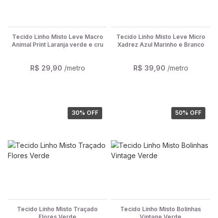
Tecido Linho Misto Leve Macro
Tecido Linho Misto Leve Micro
Animal Print Laranja verde e cru
Xadrez Azul Marinho e Branco
R$ 29,90
/metro
R$ 39,90
/metro
30
% OFF
50
% OFF
Tecido Linho Misto Traçado
Tecido Linho Misto Bolinhas
Flores Verde
Vintage Verde