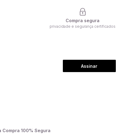
Compra segura
privacidade e segurança certificados
Assinar
a Compra 100% Segura