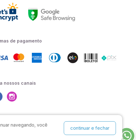
rmas de pagamento
a nossos canais
ntinuar navegando, você
continuar e fechar