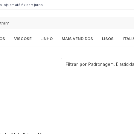
a loja em até 6x sem juros
OS
VISCOSE
LINHO
MAIS VENDIDOS
LISOS
ITAL
Filtrar
por
Padronagem, Elasticid