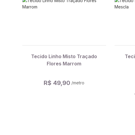
Tecido Linho Misto Traçado
Teci
Flores Marrom
R$ 49,90
/metro