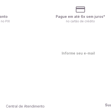
onto
Pague em até 6x sem juros*
 no PIX
no cartão de crédito
ique por dentro de nossas
ovidades em primeira mão!
Su
Central de Atendimento