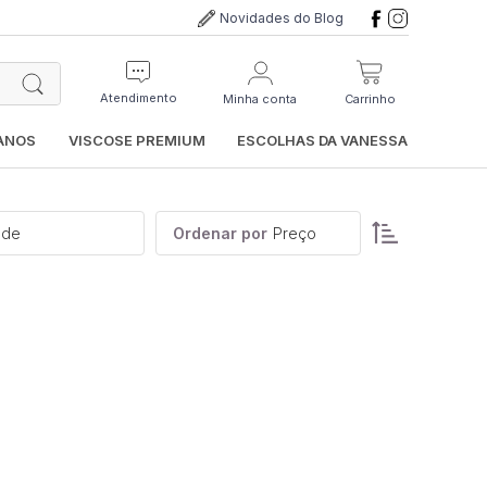
Novidades do Blog
Atendimento
Minha conta
Carrinho
IANOS
VISCOSE PREMIUM
ESCOLHAS DA VANESSA
ade
Ordenar por
Preço