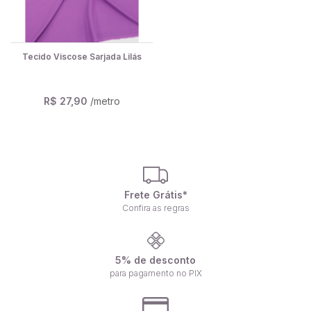
Tecido Viscose Sarjada Lilás
R$ 27,90
/metro
Frete Grátis*
Confira as regras
5% de desconto
para pagamento no PIX