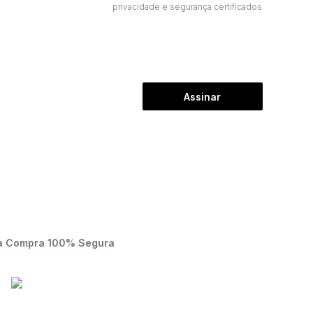
privacidade e segurança certificados
Assinar
a Compra 100% Segura