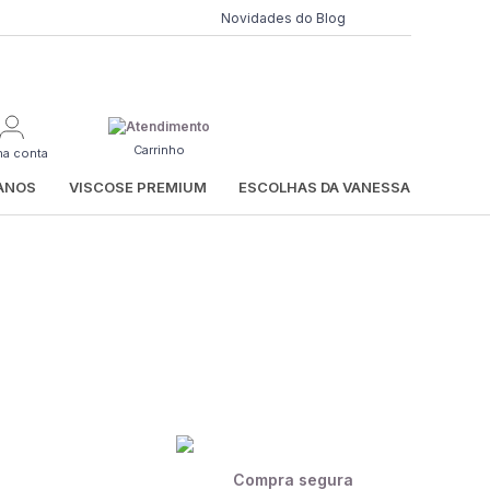
Novidades do Blog
Carrinho
ha conta
IANOS
VISCOSE PREMIUM
ESCOLHAS DA VANESSA
Compra segura