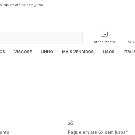
a loja em até 6x sem juros
Atendimento
Min
OS
VISCOSE
LINHO
MAIS VENDIDOS
LISOS
ITAL
onto
Pague em até 6x sem juros*