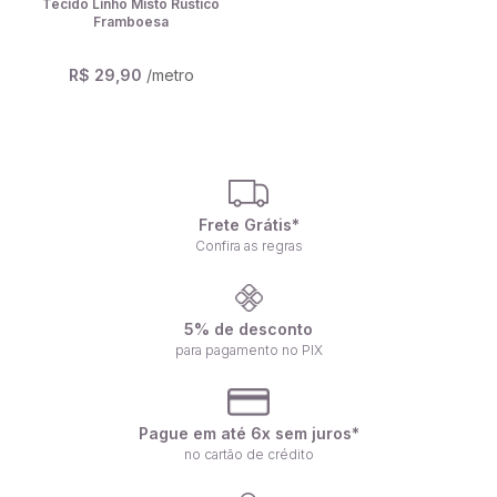
Tecido Linho Misto Rústico
Framboesa
R$ 29,90
/metro
Frete Grátis*
Confira as regras
5% de desconto
para pagamento no PIX
Pague em até 6x sem juros*
no cartão de crédito