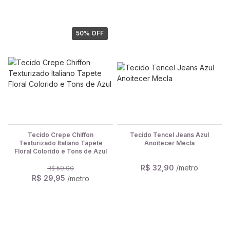
50
% OFF
Tecido Crepe Chiffon
Tecido Tencel Jeans Azul
Texturizado Italiano Tapete
Anoitecer Mecla
Floral Colorido e Tons de Azul
R$ 32,90
/metro
R$ 59,90
R$ 29,95
/metro