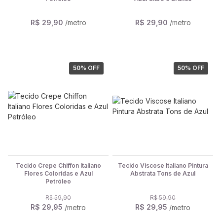
R$ 29,90
/metro
R$ 29,90
/metro
50
% OFF
50
% OFF
Tecido Crepe Chiffon Italiano
Tecido Viscose Italiano Pintura
Flores Coloridas e Azul
Abstrata Tons de Azul
Petróleo
R$ 59,90
R$ 59,90
R$ 29,95
R$ 29,95
/metro
/metro