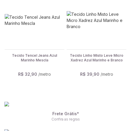
Tecido Tencel Jeans Azul
Tecido Linho Misto Leve Micro
Marinho Mescla
Xadrez Azul Marinho e Branco
R$ 32,90
/metro
R$ 39,90
/metro
Frete Grátis*
Confira as regras