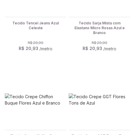
Tecido Tencel Jeans Azul
Tecido Sarja Mista com
Celeste
Elastano Micro Rosas Azul e
Branco
R$ 29,90
R$ 29,90
R$ 20,93
R$ 20,93
/metro
/metro