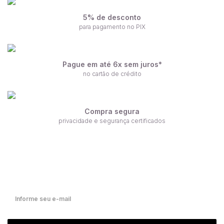
5% de desconto
para pagamento no PIX
Pague em até 6x sem juros*
no cartão de crédito
Compra segura
privacidade e segurança certificados
Receba nossas ofertas por e-mail
Fique por dentro de nossas novidades em primeira mão!