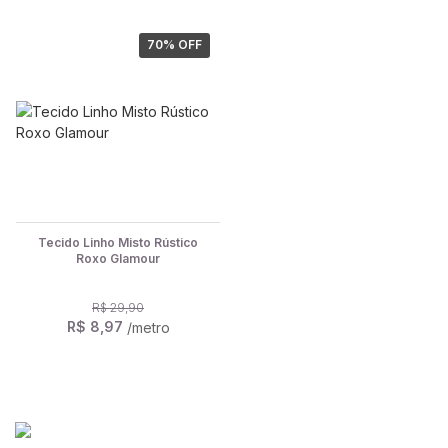
70
% OFF
Tecido Linho Misto Rústico
Roxo Glamour
R$ 29,90
R$ 8,97
/metro