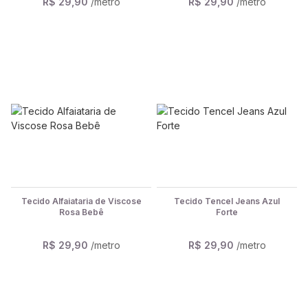
R$ 29,90
/metro
R$ 29,90
/metro
Tecido Alfaiataria de Viscose
Tecido Tencel Jeans Azul
Rosa Bebê
Forte
R$ 29,90
/metro
R$ 29,90
/metro