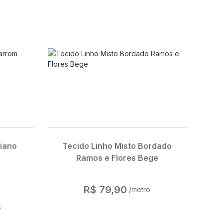
liano
Tecido Linho Misto Bordado
Ramos e Flores Bege
R$ 79,90
/metro
5