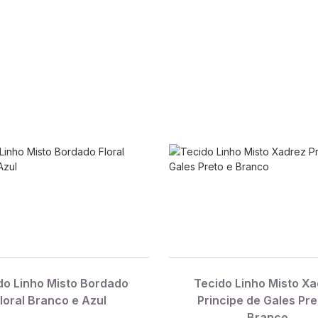
do Linho Misto Bordado
Tecido Linho Misto X
loral Branco e Azul
Principe de Gales Pre
Branco