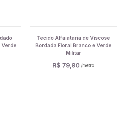
rdado
Tecido Alfaiataria de Viscose
e Verde
Bordada Floral Branco e Verde
Militar
R$ 79,90
/metro