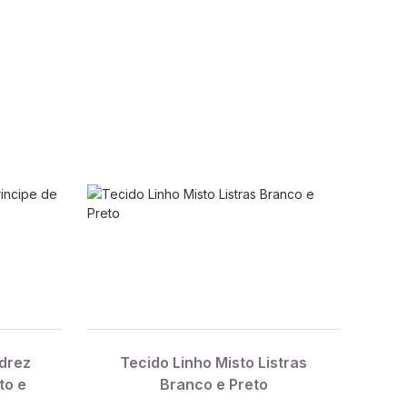
adrez
Tecido Linho Misto Listras
to e
Branco e Preto