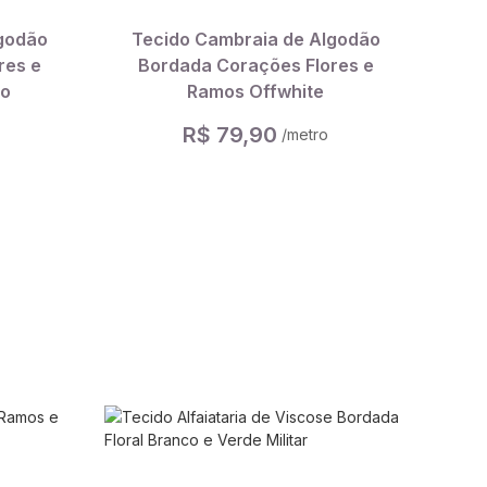
godão
Tecido Cambraia de Algodão
res e
Bordada Corações Flores e
ho
Ramos Offwhite
R$ 79,90
/metro