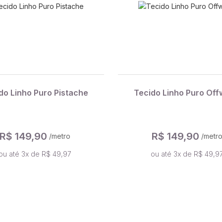
do Linho Puro Pistache
Tecido Linho Puro Off
R$ 149,90
R$ 149,90
/metro
/metr
ou até 3x de R$ 49,97
ou até 3x de R$ 49,9