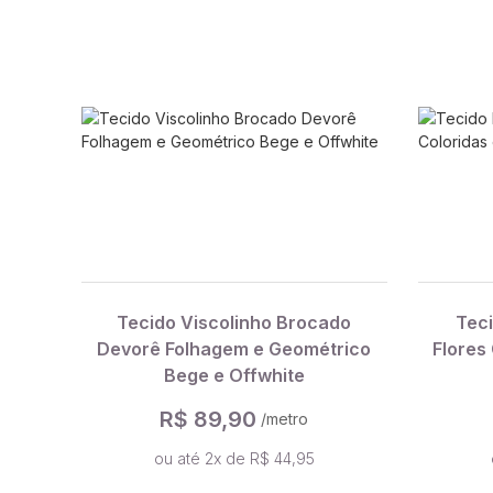
Tecido Viscolinho Brocado
Teci
Devorê Folhagem e Geométrico
Flores
Bege e Offwhite
R$ 89,90
/metro
ou até 2x de R$ 44,95