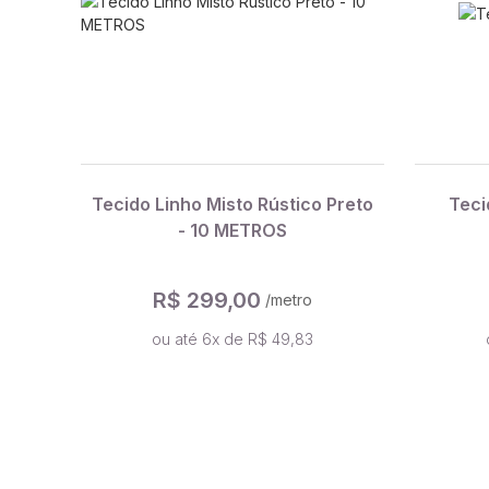
Tecido Linho Misto Rústico Preto
Teci
- 10 METROS
R$ 299,00
/metro
ou até 6x de R$ 49,83