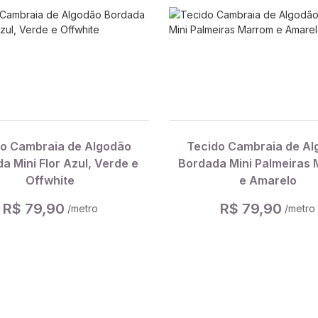
do Cambraia de Algodão
Tecido Cambraia de Al
a Mini Flor Azul, Verde e
Bordada Mini Palmeiras
Offwhite
e Amarelo
R$ 79,90
R$ 79,90
/metro
/metro