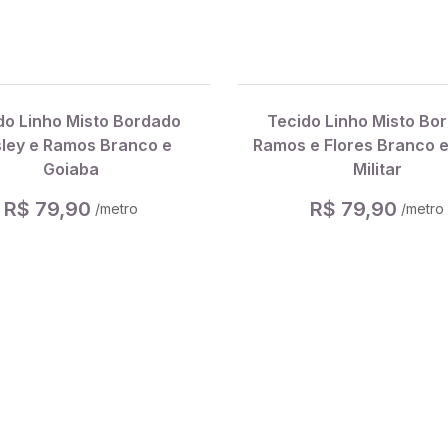
do Linho Misto Bordado
Tecido Linho Misto Bo
sley e Ramos Branco e
Ramos e Flores Branco 
Goiaba
Militar
R$ 79,90
R$ 79,90
/metro
/metro