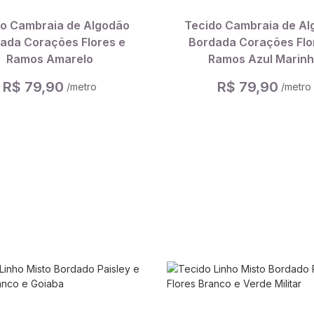
do Cambraia de Algodão
Tecido Cambraia de Al
ada Corações Flores e
Bordada Corações Flo
Ramos Amarelo
Ramos Azul Marin
R$ 79,90
R$ 79,90
/metro
/metro