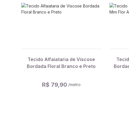
Tecido Alfaiataria de Viscose
Teci
Bordada Floral Branco e Preto
Bordad
R$ 79,90
/metro