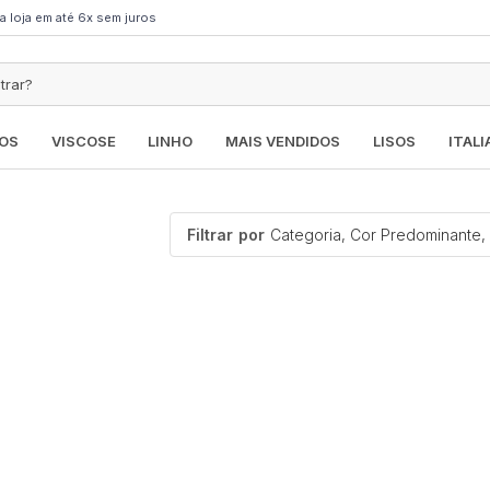
a loja em até 6x sem juros
OS
VISCOSE
LINHO
MAIS VENDIDOS
LISOS
ITAL
Filtrar
por