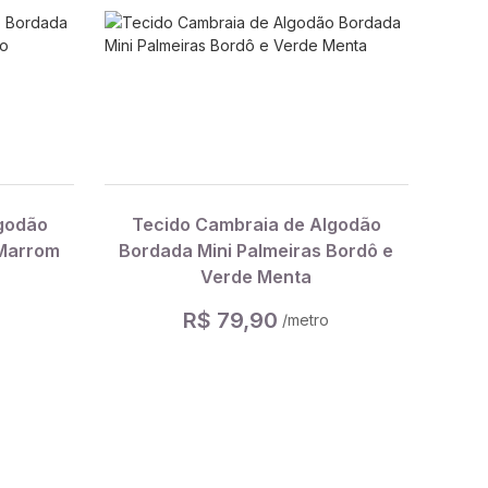
godão
Tecido Cambraia de Algodão
 Marrom
Bordada Mini Palmeiras Bordô e
Verde Menta
R$ 79,90
/metro