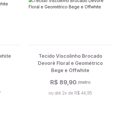
white
Tecido Viscolinho Brocado
Devorê Floral e Geométrico
Bege e Offwhite
R$ 89,90
o
/metro
7
ou até 2x de R$ 44,95