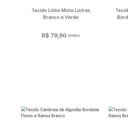
Tecido Linho Misto Listras
Teci
Branco e Verde
Bord
R$ 79,90
/metro