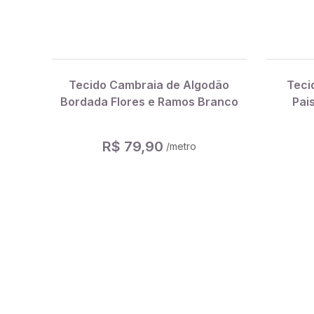
Tecido Cambraia de Algodão
Teci
Bordada Flores e Ramos Branco
Pai
R$ 79,90
/metro