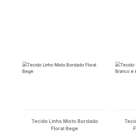
Tecido Linho Misto Bordado
Teci
Floral Bege
F