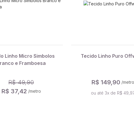
do Linho Micro Simbolos
Tecido Linho Puro Off
ranco e Framboesa
R$ 49,90
R$ 149,90
/metr
R$ 37,42
/metro
ou até 3x de R$ 49,9