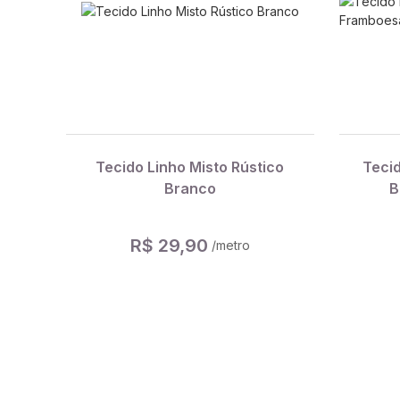
Tecido Linho Misto Rústico
Teci
Branco
B
R$ 29,90
/metro