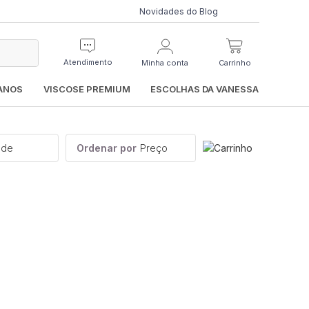
Novidades do Blog
Atendimento
Minha conta
Carrinho
IANOS
VISCOSE PREMIUM
ESCOLHAS DA VANESSA
ade
Ordenar por
Preço