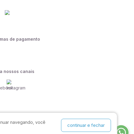
rmas de pagamento
a nossos canais
ntinuar navegando, você
continuar e fechar