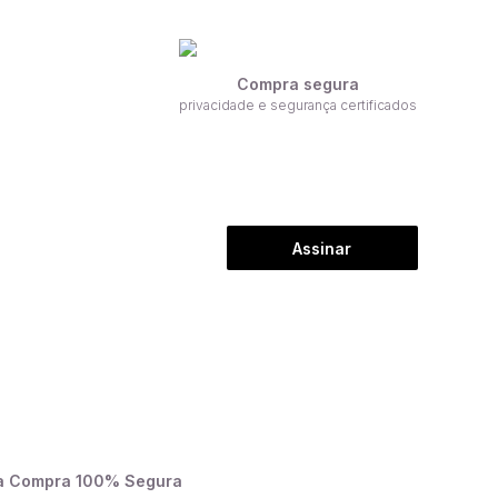
Compra segura
privacidade e segurança certificados
Assinar
a Compra 100% Segura