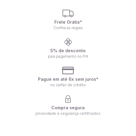
Frete Grátis*
Confira as regras
5% de desconto
para pagamento no PIX
Pague em até 6x sem juros*
no cartão de crédito
Compra segura
privacidade e segurança certificados
Receba nossas ofertas por e-mail