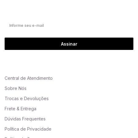
Fique por dentro de nossas novidades em primeira mão!
Assinar
Central de Atendimento
Sobre Nós
Trocas e Devoluções
Frete & Entrega
Dúvidas Frequentes
Política de Privacidade