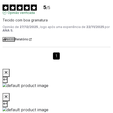
5
/
5
Opinião verificada
Tecido com boa gramatura
Opinião de
27/12/2025
, logo após uma experiência de
22/11/2025
por
ANA S.
Útil
(0)
Relatório
1