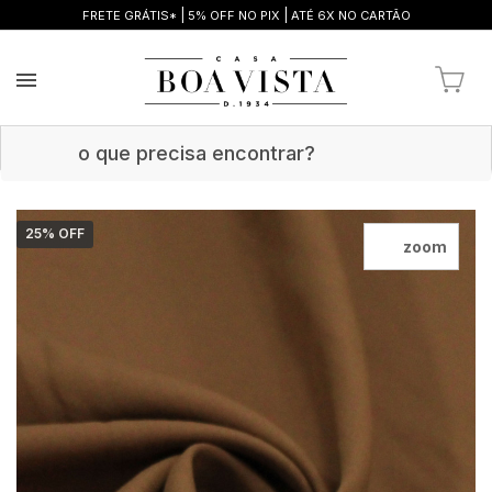
|
|
FRETE GRÁTIS*
5% OFF NO PIX
ATÉ 6X NO CARTÃO
25
% OFF
zoom