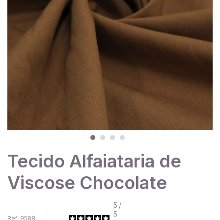
Tecido Alfaiataria de
Viscose Chocolate
5
/
5
Ref: 9588