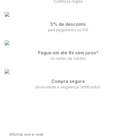
Confira as regras
5% de desconto
para pagamento no PIX
Pague em até 6x sem juros*
no cartão de crédito
Compra segura
privacidade e segurança certificados
Receba nossas ofertas por e-mail
Fique por dentro de nossas novidades em primeira mão!