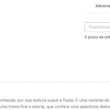
Adicionar
O prazo de ent
conhecido por sua textura suave e fluida. É uma variante d
i uma trama fina e aberta, que confere uma aparência deli