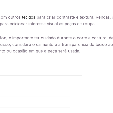
 com outros
tecidos
para criar contraste e textura. Rendas,
para adicionar interesse visual às peças de roupa.
fon, é importante ter cuidado durante o corte e costura, d
 disso, considere o caimento e a transparência do tecido 
ento ou ocasião em que a peça será usada.