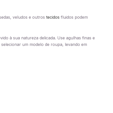
 sedas, veludos e outros
tecidos
fluidos podem
evido à sua natureza delicada. Use agulhas finas e
ao selecionar um modelo de roupa, levando em