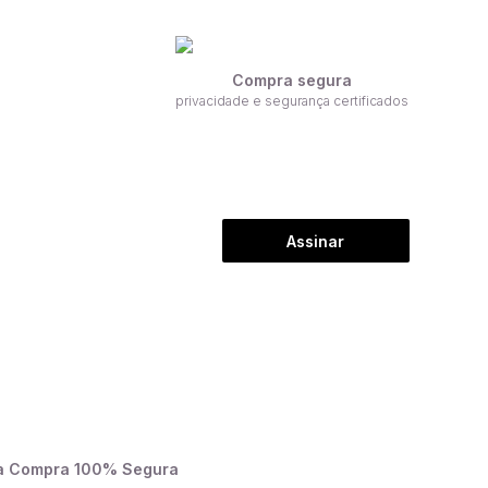
Compra segura
privacidade e segurança certificados
Assinar
a Compra 100% Segura