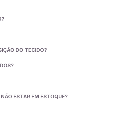
O?
SIÇÃO DO TECIDO?
IDOS?
LE NÃO ESTAR EM ESTOQUE?