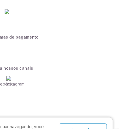
rmas de pagamento
a nossos canais
ntinuar navegando, você