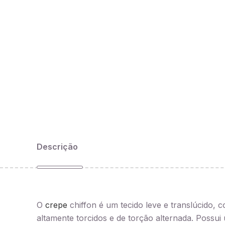
Descrição
O
crepe
chiffon é um tecido leve e translúcido, 
altamente torcidos e de torção alternada. Possu