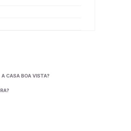
 A CASA BOA VISTA?
PRA?