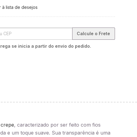
 à lista de desejos
Calcule o Frete
rega se inicia a partir do envio do pedido.
o
crepe
, caracterizado por ser feito com fios
cada e um toque suave. Sua transparência é uma