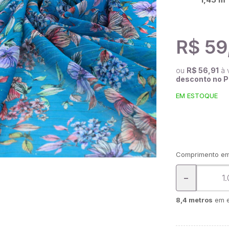
R$ 59
ou
R$ 56,91
à 
desconto no P
EM ESTOQUE
Comprimento em
-
8,4 metros
em e