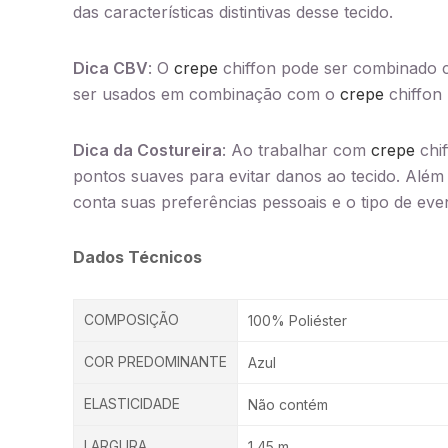
das características distintivas desse tecido.
Dica CBV
: O
crepe
chiffon pode ser combinado
ser usados em combinação com o
crepe
chiffon 
Dica da Costureira
: Ao trabalhar com
crepe
chif
pontos suaves para evitar danos ao tecido. Além
conta suas preferências pessoais e o tipo de ev
Dados Técnicos
COMPOSIÇÃO
100% Poliéster
COR PREDOMINANTE
Azul
ELASTICIDADE
Não contém
LARGURA
1,45 m