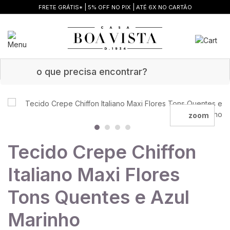
|
|
FRETE GRÁTIS*
5% OFF NO PIX
ATÉ 6X NO CARTÃO
zoom
Tecido Crepe Chiffon
Italiano Maxi Flores
Tons Quentes e Azul
Marinho