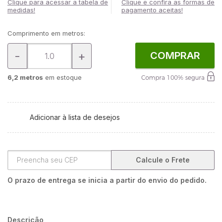
Clique para acessar a tabela de
Clique e confira as formas de
medidas!
pagamento aceitas!
Comprimento em metros:
-
+
COMPRAR
6,2 metros
em estoque
Adicionar à lista de desejos
Calcule o Frete
O prazo de entrega se inicia a partir do envio do pedido.
Descrição