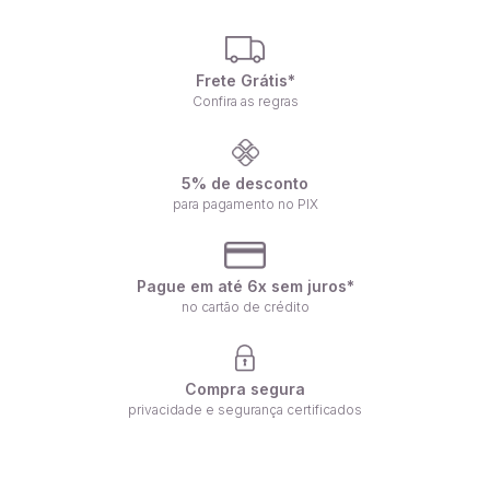
Frete Grátis*
Confira as regras
5% de desconto
para pagamento no PIX
Pague em até 6x sem juros*
no cartão de crédito
Compra segura
privacidade e segurança certificados
Receba nossas ofertas por e-mail