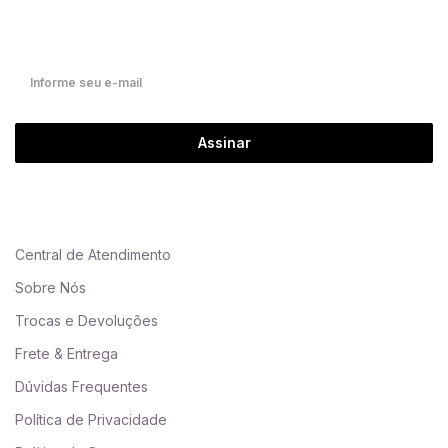
Fique por dentro de nossas novidades em primeira mão!
Assinar
Central de Atendimento
Sobre Nós
Trocas e Devoluções
Frete & Entrega
Dúvidas Frequentes
Política de Privacidade