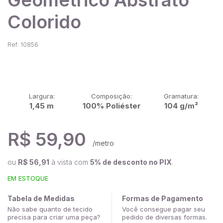
Colorido
Ref: 10856
Largura:
Composição:
Gramatura:
1,45 m
100% Poliéster
104 g/m²
R$ 59,90
/metro
ou
R$ 56,91
à vista com
5% de desconto no PIX
.
EM ESTOQUE
Tabela de Medidas
Formas de Pagamento
Não sabe quanto de tecido
Você consegue pagar seu
precisa para criar uma peça?
pedido de diversas formas.