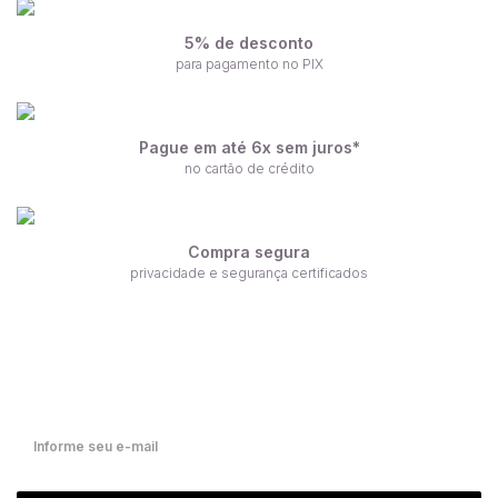
5% de desconto
para pagamento no PIX
Pague em até 6x sem juros*
no cartão de crédito
Compra segura
privacidade e segurança certificados
Receba nossas ofertas por e-mail
Fique por dentro de nossas novidades em primeira mão!