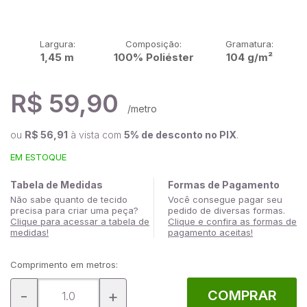
Largura:
Composição:
Gramatura:
1,45 m
100% Poliéster
104 g/m²
R$ 59,90
/metro
ou
R$ 56,91
à vista com
5% de desconto no PIX
.
EM ESTOQUE
Tabela de Medidas
Formas de Pagamento
Não sabe quanto de tecido
Você consegue pagar seu
precisa para criar uma peça?
pedido de diversas formas.
Clique para acessar a tabela de
Clique e confira as formas de
medidas!
pagamento aceitas!
Comprimento em metros:
-
+
COMPRAR