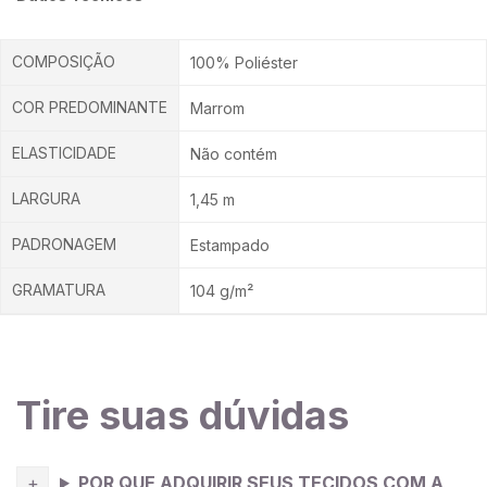
COMPOSIÇÃO
100% Poliéster
COR PREDOMINANTE
Marrom
ELASTICIDADE
Não contém
LARGURA
1,45 m
PADRONAGEM
Estampado
GRAMATURA
104 g/m²
Tire suas dúvidas
POR QUE ADQUIRIR SEUS TECIDOS COM A