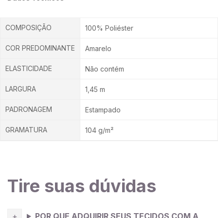
COMPOSIÇÃO
100% Poliéster
COR PREDOMINANTE
Amarelo
ELASTICIDADE
Não contém
LARGURA
1,45 m
PADRONAGEM
Estampado
GRAMATURA
104 g/m²
Tire suas dúvidas
POR QUE ADQUIRIR SEUS TECIDOS COM A