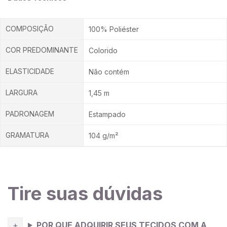
COMPOSIÇÃO
100% Poliéster
COR PREDOMINANTE
Colorido
ELASTICIDADE
Não contém
LARGURA
1,45 m
PADRONAGEM
Estampado
GRAMATURA
104 g/m²
Tire suas dúvidas
POR QUE ADQUIRIR SEUS TECIDOS COM A