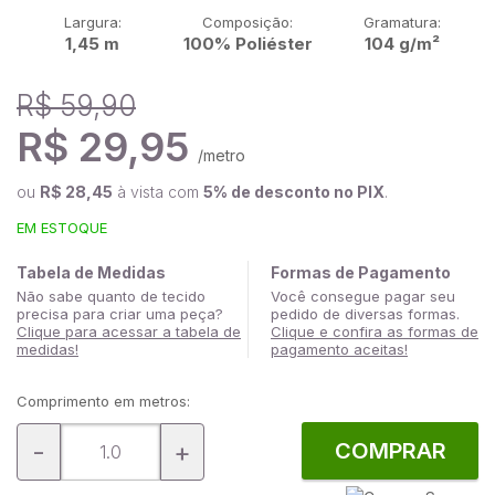
Largura:
Composição:
Gramatura:
1,45 m
100% Poliéster
104 g/m²
R$ 59,90
R$ 29,95
/metro
ou
R$ 28,45
à vista com
5% de desconto no PIX
.
EM ESTOQUE
Tabela de Medidas
Formas de Pagamento
Não sabe quanto de tecido
Você consegue pagar seu
precisa para criar uma peça?
pedido de diversas formas.
Clique para acessar a tabela de
Clique e confira as formas de
medidas!
pagamento aceitas!
Comprimento em metros:
-
+
COMPRAR