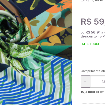
R$ 59
ou
R$ 56,91
à 
desconto no P
EM ESTOQUE
Comprimento em
-
10,4 metros
em 