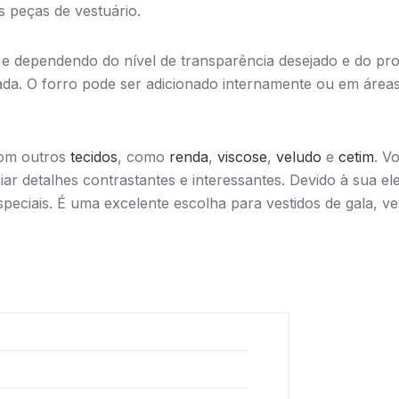
 peças de vestuário.
, e dependendo do nível de transparência desejado e do pro
da. O forro pode ser adicionado internamente ou em áreas 
com outros
tecidos
, como
renda
,
viscose
,
veludo
e
cetim
. V
iar detalhes contrastantes e interessantes. Devido à sua el
speciais. É uma excelente escolha para vestidos de gala, ve