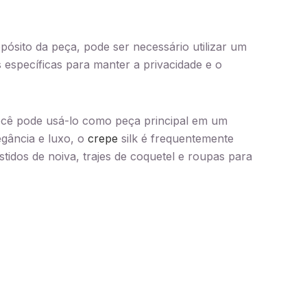
pósito da peça, pode ser necessário utilizar um
específicas para manter a privacidade e o
ocê pode usá-lo como peça principal em um
egância e luxo, o
crepe
silk é frequentemente
stidos de noiva, trajes de coquetel e roupas para