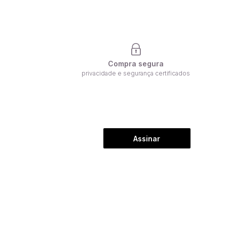
Compra segura
privacidade e segurança certificados
Assinar