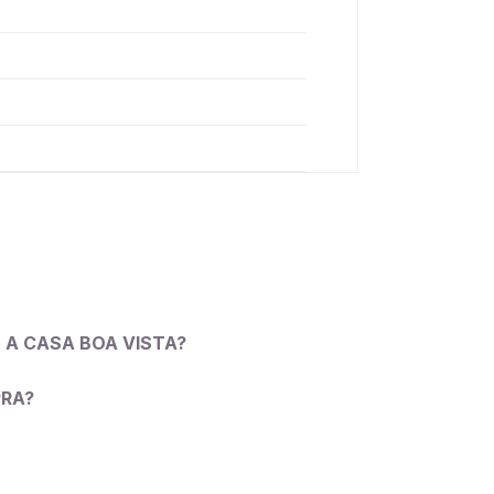
 A CASA BOA VISTA?
PRA?