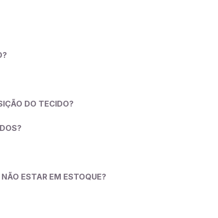
O?
SIÇÃO DO TECIDO?
IDOS?
LE NÃO ESTAR EM ESTOQUE?