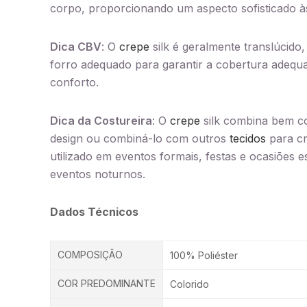
corpo, proporcionando um aspecto sofisticado às
Dica CBV
: O
crepe
silk é geralmente translúcido
forro adequado para garantir a cobertura adequa
conforto.
Dica da Costureira
: O
crepe
silk combina bem 
design ou combiná-lo com outros
tecidos
para cr
utilizado em eventos formais, festas e ocasiões e
eventos noturnos.
Dados Técnicos
COMPOSIÇÃO
100% Poliéster
COR PREDOMINANTE
Colorido