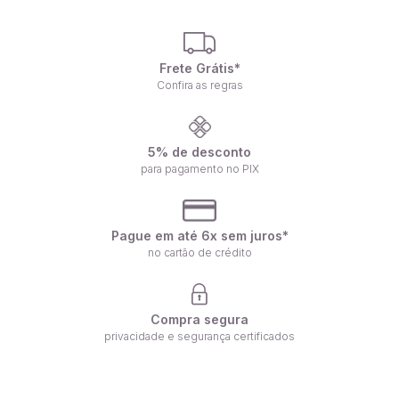
Frete Grátis*
Confira as regras
5% de desconto
para pagamento no PIX
Pague em até 6x sem juros*
no cartão de crédito
Compra segura
privacidade e segurança certificados
Receba nossas ofertas por e-mail