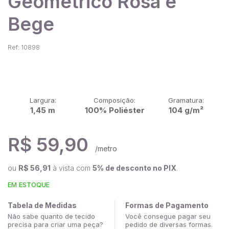
Geométrico Rosa e
Bege
Ref: 10898
Largura:
Composição:
Gramatura:
1,45 m
100% Poliéster
104 g/m²
R$ 59,90
/metro
ou
R$ 56,91
à vista com
5% de desconto no PIX
.
EM ESTOQUE
Tabela de Medidas
Formas de Pagamento
Não sabe quanto de tecido
Você consegue pagar seu
precisa para criar uma peça?
pedido de diversas formas.