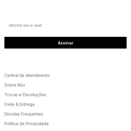
Fique por dentro de nossas novidades em primeira mão!
Assinar
Central de Atendimento
Sobre Nós
Trocas e Devoluções
Frete & Entrega
Dúvidas Frequentes
Política de Privacidade