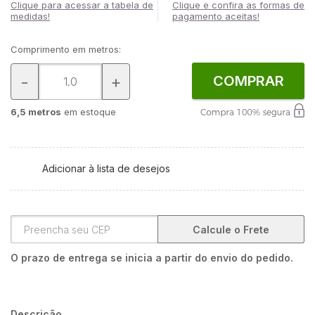
Clique para acessar a tabela de
Clique e confira as formas de
medidas!
pagamento aceitas!
Comprimento em metros:
-
+
COMPRAR
6,5 metros
em estoque
Adicionar à lista de desejos
Calcule o Frete
O prazo de entrega se inicia a partir do envio do pedido.
Descrição