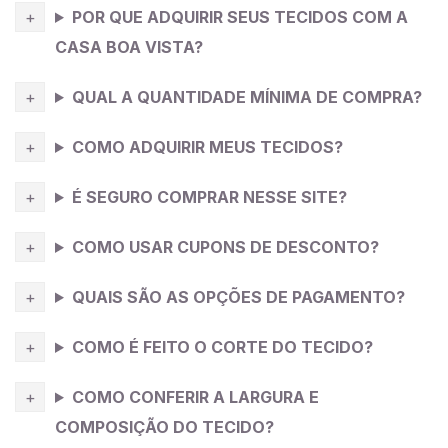
POR QUE ADQUIRIR SEUS TECIDOS COM A
eventos formais, festas e ocasiões especiais. É uma
excelente escolha para vestidos de gala, vestidos de
CASA BOA VISTA?
noiva, trajes de coquetel e roupas para eventos
QUAL A QUANTIDADE MÍNIMA DE COMPRA?
noturnos.
COMO ADQUIRIR MEUS TECIDOS?
É SEGURO COMPRAR NESSE SITE?
COMO USAR CUPONS DE DESCONTO?
QUAIS SÃO AS OPÇÕES DE PAGAMENTO?
COMO É FEITO O CORTE DO TECIDO?
COMO CONFERIR A LARGURA E
COMPOSIÇÃO DO TECIDO?