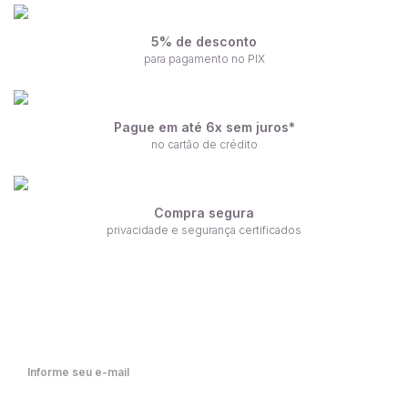
5% de desconto
para pagamento no PIX
Pague em até 6x sem juros*
no cartão de crédito
Compra segura
privacidade e segurança certificados
Receba nossas ofertas por e-mail
Fique por dentro de nossas novidades em primeira mão!