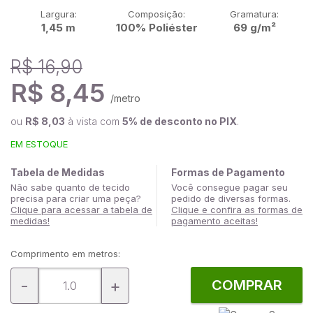
Largura:
Composição:
Gramatura:
1,45 m
100% Poliéster
69 g/m²
R$ 16,90
R$ 8,45
/metro
ou
R$ 8,03
à vista com
5% de desconto no PIX
.
EM ESTOQUE
Tabela de Medidas
Formas de Pagamento
Não sabe quanto de tecido
Você consegue pagar seu
precisa para criar uma peça?
pedido de diversas formas.
Clique para acessar a tabela de
Clique e confira as formas de
medidas!
pagamento aceitas!
Comprimento em metros:
-
+
COMPRAR