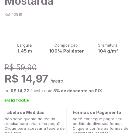
Mostarda
Ref: 10819
Largura:
Composição:
Gramatura:
1,45 m
100% Poliéster
104 g/m²
R$ 59,90
R$ 14,97
/metro
ou
R$ 14,22
à vista com
5% de desconto no PIX
.
EM ESTOQUE
Tabela de Medidas
Formas de Pagamento
Não sabe quanto de tecido
Você consegue pagar seu
precisa para criar uma peça?
pedido de diversas formas.
Clique para acessar a tabela de
Clique e confira as formas de