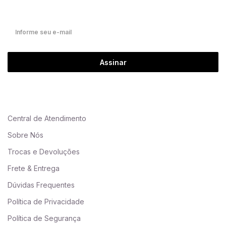
Fique por dentro de nossas novidades em primeira mão!
Assinar
Central de Atendimento
Sobre Nós
Trocas e Devoluções
Frete & Entrega
Dúvidas Frequentes
Política de Privacidade
Política de Segurança