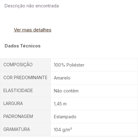
Descrição não encontrada
Ver mais detalhes
Dados Técnicos
COMPOSIÇÃO
100% Poliéster
COR PREDOMINANTE
Amarelo
ELASTICIDADE
Não contém
LARGURA
1,45 m
PADRONAGEM
Estampado
GRAMATURA
104 g/m²