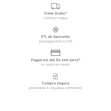
Frete Grátis*
Confira as regras
5% de desconto
para pagamento no PIX
Pague em até 6x sem juros*
no cartão de crédito
Compra segura
privacidade e segurança certificados
Receba nossas ofertas por e-mail