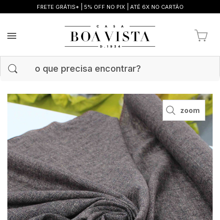
|
|
FRETE GRÁTIS*
5% OFF NO PIX
ATÉ 6X NO CARTÃO
zoom