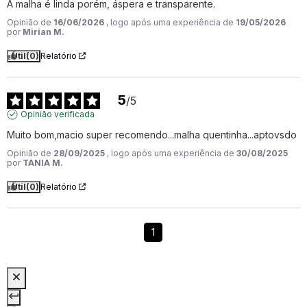
A malha é linda porém, áspera e transparente.
Opinião de
16/06/2026
, logo após uma experiência de
19/05/2026
por
Mirian M.
Útil
(0)
Relatório
5
/
5
Opinião verificada
Muito bom,macio super recomendo...malha quentinha...aptovsdo
Opinião de
28/09/2025
, logo após uma experiência de
30/08/2025
por
TANIA M.
Útil
(0)
Relatório
1