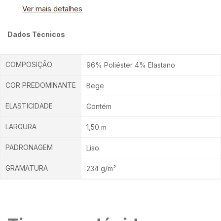
Ver mais detalhes
Dados Técnicos
COMPOSIÇÃO
96% Poliéster 4% Elastano
COR PREDOMINANTE
Bege
ELASTICIDADE
Contém
LARGURA
1,50 m
PADRONAGEM
Liso
GRAMATURA
234 g/m²