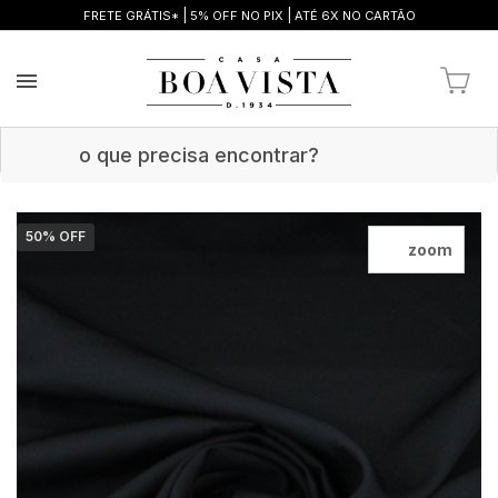
|
|
FRETE GRÁTIS*
5% OFF NO PIX
ATÉ 6X NO CARTÃO
50
% OFF
zoom