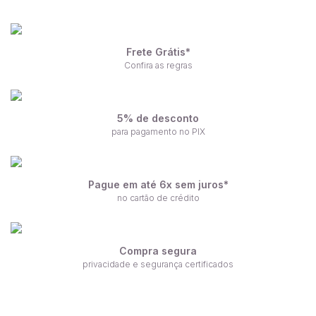
Frete Grátis*
Confira as regras
5% de desconto
para pagamento no PIX
Pague em até 6x sem juros*
no cartão de crédito
Compra segura
privacidade e segurança certificados
Receba nossas ofertas por e-mail