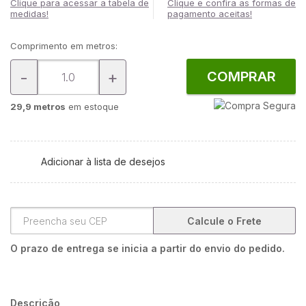
Clique para acessar a tabela de
Clique e confira as formas de
medidas!
pagamento aceitas!
Comprimento em metros:
-
+
COMPRAR
29,9 metros
em estoque
Adicionar à lista de desejos
Calcule o Frete
O prazo de entrega se inicia a partir do envio do pedido.
Descrição