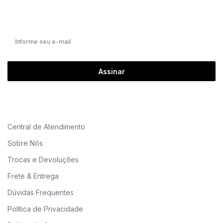
Fique por dentro de nossas novidades em primeira mão!
Assinar
Central de Atendimento
Sobre Nós
Trocas e Devoluções
Frete & Entrega
Dúvidas Frequentes
Política de Privacidade