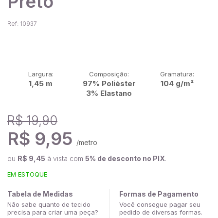
Preto
Ref: 10937
Largura:
Composição:
Gramatura:
1,45 m
97% Poliéster
104 g/m²
3% Elastano
R$ 19,90
R$ 9,95
/metro
ou
R$ 9,45
à vista com
5% de desconto no PIX
.
EM ESTOQUE
Tabela de Medidas
Formas de Pagamento
Não sabe quanto de tecido
Você consegue pagar seu
precisa para criar uma peça?
pedido de diversas formas.