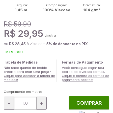
Largura:
Composição:
Gramatura:
1,45 m
100% Viscose
104 g/m²
R$ 59,90
R$ 29,95
/metro
ou
R$ 28,45
à vista com
5% de desconto no PIX
.
EM ESTOQUE
Tabela de Medidas
Formas de Pagamento
Não sabe quanto de tecido
Você consegue pagar seu
precisa para criar uma peça?
pedido de diversas formas.
Clique para acessar a tabela de
Clique e confira as formas de
medidas!
pagamento aceitas!
Comprimento em metros:
-
+
COMPRAR