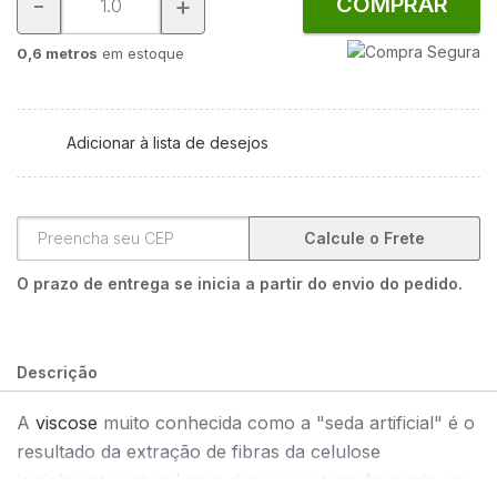
-
+
COMPRAR
0,6 metros
em estoque
Adicionar à lista de desejos
Calcule o Frete
O prazo de entrega se inicia a partir do envio do pedido.
Descrição
A
viscose
muito conhecida como a "seda artificial" é o
resultado da extração de fibras da celulose
inicialmente natural para depois ser transformada em