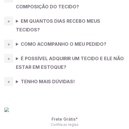
COMPOSIÇÃO DO TECIDO?
EM QUANTOS DIAS RECEBO MEUS
TECIDOS?
COMO ACOMPANHO O MEU PEDIDO?
É POSSÍVEL ADQUIRIR UM TECIDO E ELE NÃO
ESTAR EM ESTOQUE?
TENHO MAIS DÚVIDAS!
Frete Grátis*
Confira as regras