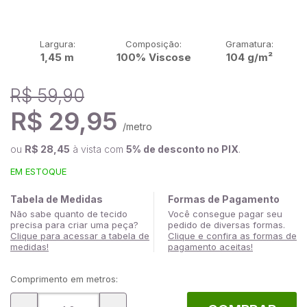
Largura:
Composição:
Gramatura:
1,45 m
100% Viscose
104 g/m²
R$ 59,90
R$ 29,95
/metro
ou
R$ 28,45
à vista com
5% de desconto no PIX
.
EM ESTOQUE
Tabela de Medidas
Formas de Pagamento
Não sabe quanto de tecido
Você consegue pagar seu
precisa para criar uma peça?
pedido de diversas formas.
Clique para acessar a tabela de
Clique e confira as formas de
medidas!
pagamento aceitas!
Comprimento em metros: