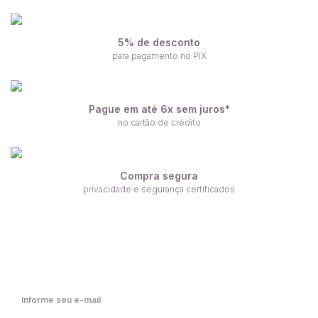
5% de desconto
para pagamento no PIX
Pague em até 6x sem juros*
no cartão de crédito
Compra segura
privacidade e segurança certificados
Receba nossas ofertas por e-mail
Fique por dentro de nossas novidades em primeira mão!