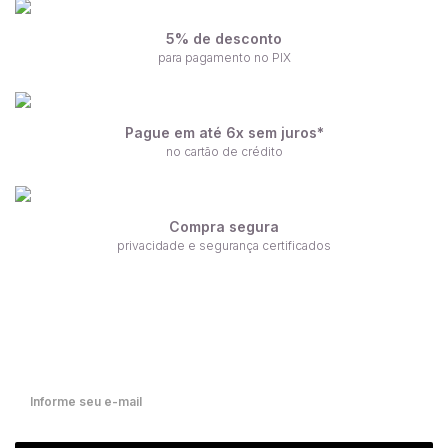
5% de desconto
para pagamento no PIX
Pague em até 6x sem juros*
no cartão de crédito
Compra segura
privacidade e segurança certificados
Receba nossas ofertas por e-mail
Fique por dentro de nossas novidades em primeira mão!