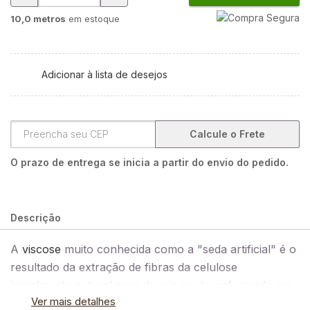
10,0 metros
em estoque
Adicionar à lista de desejos
Calcule o Frete
O prazo de entrega se inicia a partir do envio do pedido.
Descrição
A
viscose
muito conhecida como a "seda artificial" é o
resultado da extração de fibras da celulose
inicialmente natural para depois ser transformada em
Ver mais detalhes
fibra têxtil artificial. É um tipo de tecido flexível que se