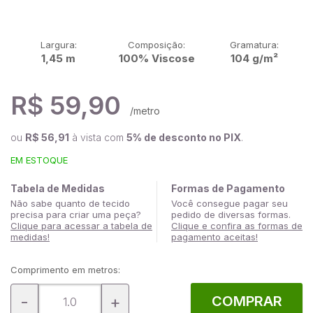
Largura:
Composição:
Gramatura:
1,45 m
100% Viscose
104 g/m²
R$ 59,90
/metro
ou
R$ 56,91
à vista com
5% de desconto no PIX
.
EM ESTOQUE
Tabela de Medidas
Formas de Pagamento
Não sabe quanto de tecido
Você consegue pagar seu
precisa para criar uma peça?
pedido de diversas formas.
Clique para acessar a tabela de
Clique e confira as formas de
medidas!
pagamento aceitas!
Comprimento em metros:
-
+
COMPRAR