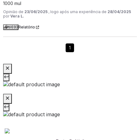
1000 mul
Opinião de
23/06/2025
, logo após uma experiência de
28/04/2025
por
Vera L.
Útil
(0)
Relatório
1