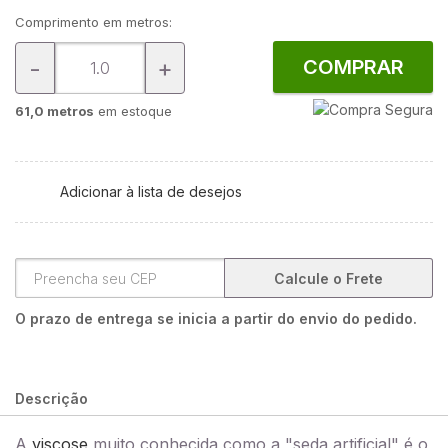
Comprimento em metros:
-
+
COMPRAR
61,0 metros
em estoque
Adicionar à lista de desejos
Calcule o Frete
O prazo de entrega se inicia a partir do envio do pedido.
Descrição
A
viscose
muito conhecida como a "seda artificial" é o