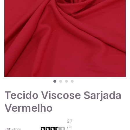
Tecido Viscose Sarjada
Vermelho
3.7
/
5
Ref: 7829