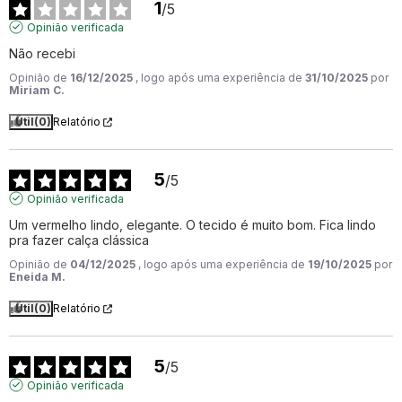
1
/
5
Opinião verificada
Não recebi
Opinião de
16/12/2025
, logo após uma experiência de
31/10/2025
por
Miriam C.
Útil
(0)
Relatório
5
/
5
Opinião verificada
Um vermelho lindo, elegante. O tecido é muito bom. Fica lindo 
pra fazer calça clássica
Opinião de
04/12/2025
, logo após uma experiência de
19/10/2025
por
Eneida M.
Útil
(0)
Relatório
5
/
5
Opinião verificada