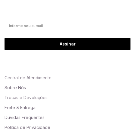
Fique por dentro de nossas novidades em primeira mão!
Assinar
Central de Atendimento
Sobre Nós
Trocas e Devoluções
Frete & Entrega
Dúvidas Frequentes
Política de Privacidade