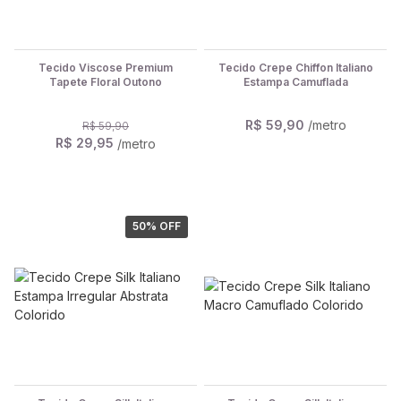
Tecido Viscose Premium
Tecido Crepe Chiffon Italiano
Tapete Floral Outono
Estampa Camuflada
R$ 59,90
/metro
R$ 59,90
R$ 29,95
/metro
50
% OFF