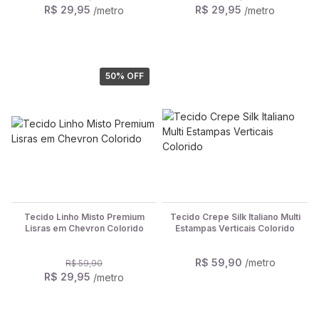
R$ 29,95
R$ 29,95
/metro
/metro
50
% OFF
Tecido Linho Misto Premium
Tecido Crepe Silk Italiano Multi
Lisras em Chevron Colorido
Estampas Verticais Colorido
R$ 59,90
/metro
R$ 59,90
R$ 29,95
/metro