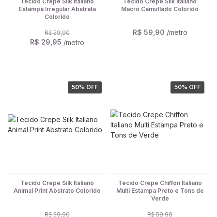
Tecido Crepe Silk Italiano
Tecido Crepe Silk Italiano
Estampa Irregular Abstrata
Macro Camuflado Colorido
Colorido
R$ 59,90
/metro
R$ 59,90
R$ 29,95
/metro
50
% OFF
50
% OFF
Tecido Crepe Silk Italiano
Tecido Crepe Chiffon Italiano
Animal Print Abstrato Colorido
Multi Estampa Preto e Tons de
Verde
R$ 59,90
R$ 59,90