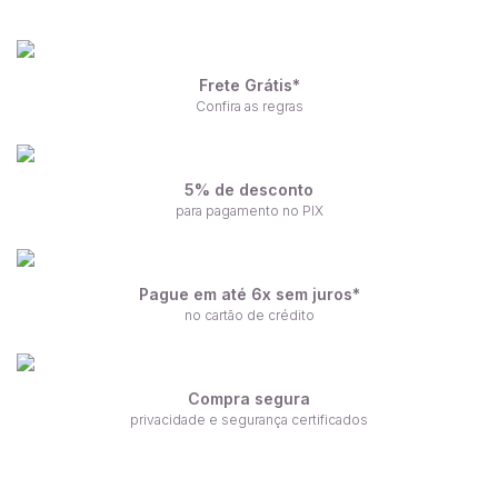
Frete Grátis*
Confira as regras
5% de desconto
para pagamento no PIX
Pague em até 6x sem juros*
no cartão de crédito
Compra segura
privacidade e segurança certificados
Receba nossas ofertas por e-mail