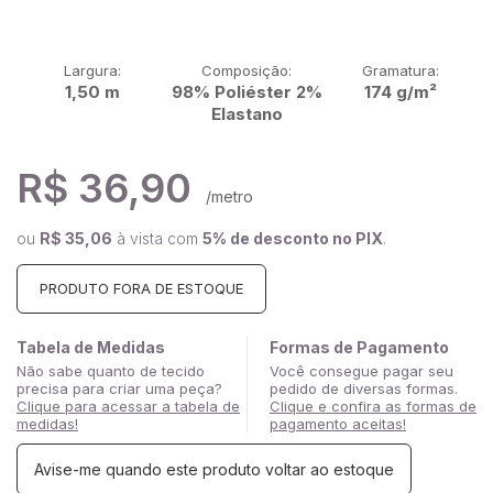
Largura:
Composição:
Gramatura:
1,50 m
98% Poliéster 2%
174 g/m²
Elastano
R$ 36,90
/metro
ou
R$ 35,06
à vista com
5% de desconto no PIX
.
Tabela de Medidas
Formas de Pagamento
Não sabe quanto de tecido
Você consegue pagar seu
precisa para criar uma peça?
pedido de diversas formas.
Clique para acessar a tabela de
Clique e confira as formas de
medidas!
pagamento aceitas!
Avise-me quando este produto voltar ao estoque