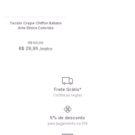
Tecido Crepe Chiffon Italiano
Arte Étnica Colorida
R$ 59,90
R$ 29,95
/metro
Frete Grátis*
Confira as regras
5% de desconto
para pagamento no PIX