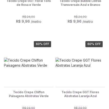
Tecido Crepe GGT Floral Tons
Tecido Crepe Bubble Listras
de Rosa e Verde
Transversais Azul e Branco
R$ 24,90
R$ 24,90
R$ 9,96
R$ 9,96
/metro
/metro
60
% OFF
60
% OFF
Tecido Crepe Chiffon
Tecido Crepe GGT Flores
Paisagens Abstratas Verde
Abstratas Laranja Azul
R$ 24,90
R$ 24,90