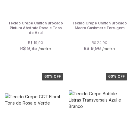
Tecido Crepe Chiffon Brocado
Tecido Crepe Chiffon Brocado
Pintura Abstrata Roxo e Tons
Macro Cashmere Ferrugem
de Azul
R$ 19,90
R$ 24,90
R$ 9,95
R$ 9,96
/metro
/metro
60
% OFF
60
% OFF