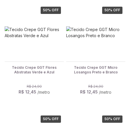
50
% OFF
50
% OFF
Tecido Crepe GGT Flores
Tecido Crepe GGT Micro
Abstratas Verde e Azul
Losangos Preto e Branco
R$ 24,90
R$ 24,90
R$ 12,45
R$ 12,45
/metro
/metro
50
% OFF
50
% OFF