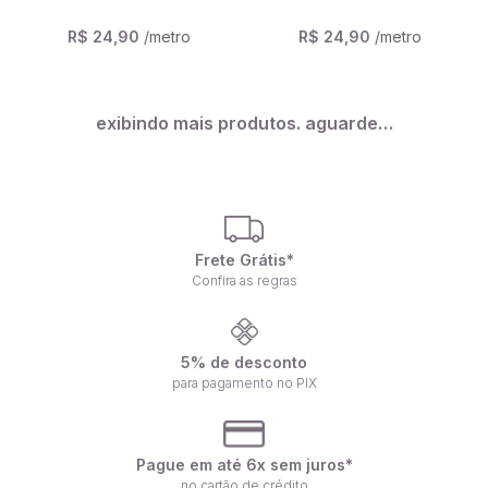
R$ 24,90
/metro
R$ 24,90
/metro
exibindo mais produtos. aguarde…
Frete Grátis*
Confira as regras
5% de desconto
para pagamento no PIX
Pague em até 6x sem juros*
no cartão de crédito