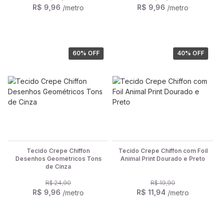
R$ 9,96
R$ 9,96
/metro
/metro
60
% OFF
40
% OFF
Tecido Crepe Chiffon
Tecido Crepe Chiffon com Foil
Desenhos Geométricos Tons
Animal Print Dourado e Preto
de Cinza
R$ 24,90
R$ 19,90
R$ 9,96
R$ 11,94
/metro
/metro