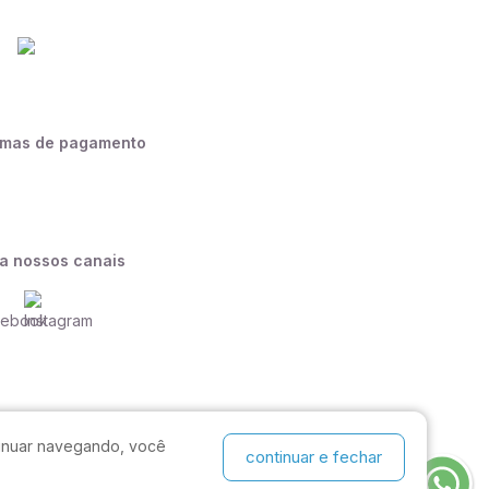
rmas de pagamento
a nossos canais
ntinuar navegando, você
continuar e fechar