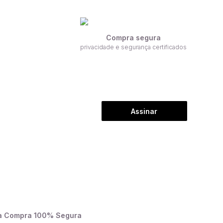
Compra segura
privacidade e segurança certificados
Assinar
a Compra 100% Segura