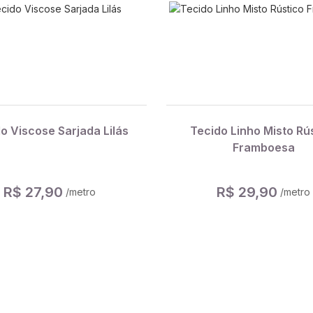
o Viscose Sarjada Lilás
Tecido Linho Misto Rú
Framboesa
R$ 27,90
R$ 29,90
/metro
/metro