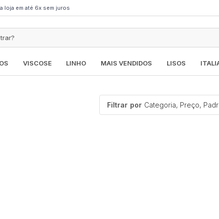
a loja em até 6x sem juros
OS
VISCOSE
LINHO
MAIS VENDIDOS
LISOS
ITAL
Filtrar
por