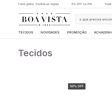
Frete grátis. Confira as regras
5% OFF no PIX
Toda 
TECIDOS
NOVIDADES
PROMOÇÃO
ACHADINH
Tecidos
50
% OFF