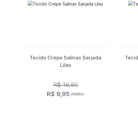
Tecido Crepe Salinas Sarjada
Tecid
Lilas
R$ 19,90
R$ 9,95
/metro