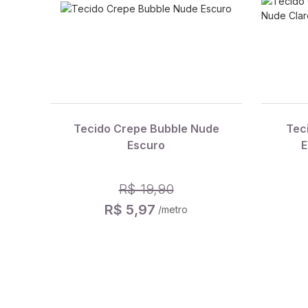
Tecido Crepe Bubble Nude
Tec
Escuro
E
R$ 19,90
R$ 5,97
/metro