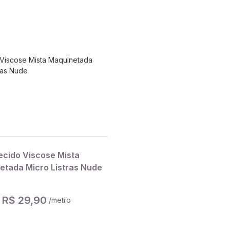
ecido Viscose Mista
etada Micro Listras Nude
R$ 29,90
/metro