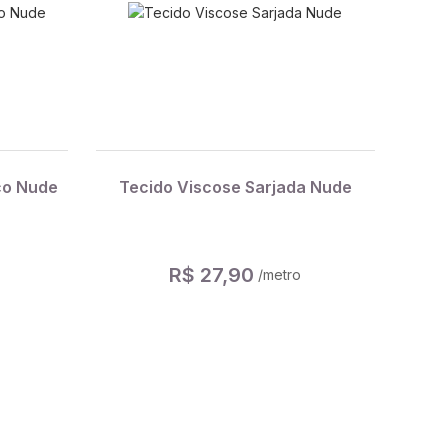
co Nude
Tecido Viscose Sarjada Nude
R$ 27,90
/metro