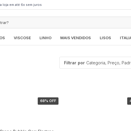
a loja em até 6x sem juros
OS
VISCOSE
LINHO
MAIS VENDIDOS
LISOS
ITAL
Filtrar
por
68
% OFF