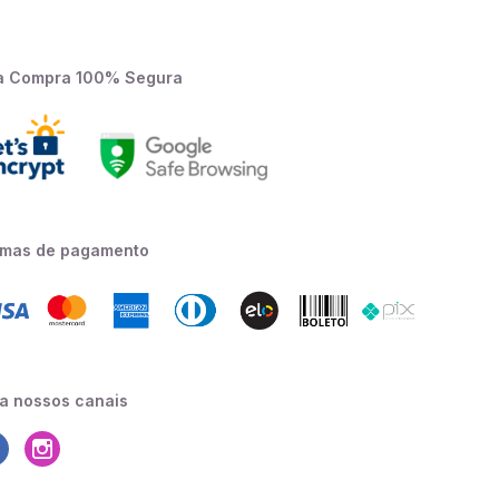
a Compra 100% Segura
rmas de pagamento
a nossos canais