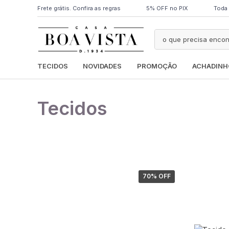
Frete grátis. Confira as regras
5% OFF no PIX
Toda 
TECIDOS
NOVIDADES
PROMOÇÃO
ACHADINH
Tecidos
70
% OFF