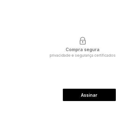
Compra segura
privacidade e segurança certificados
Assinar