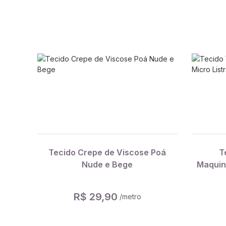
Tecido Crepe de Viscose Poá
T
Nude e Bege
Maquin
R$ 29,90
/metro