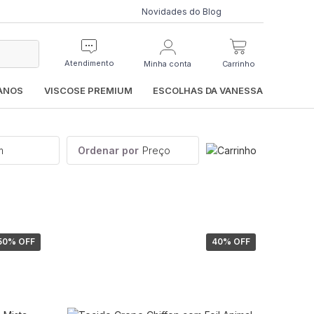
Novidades do Blog
Atendimento
Minha conta
Carrinho
IANOS
VISCOSE PREMIUM
ESCOLHAS DA VANESSA
m
Ordenar por
Preço
50
% OFF
40
% OFF