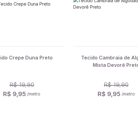
ido Crepe Duna Preto
Tecido Cambraia de Al
Mista Devorê Pret
R$ 19,90
R$ 19,90
R$ 9,95
R$ 9,95
/metro
/metro