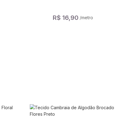
R$ 16,90
/metro