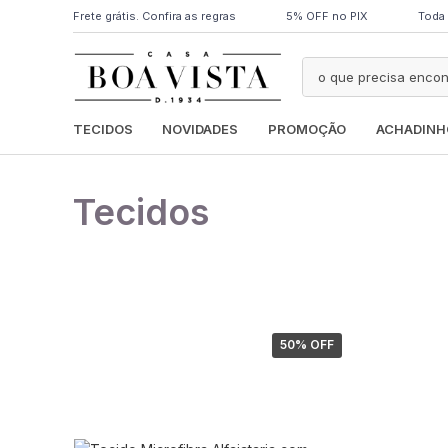
Frete grátis. Confira as regras
5% OFF no PIX
Toda 
TECIDOS
NOVIDADES
PROMOÇÃO
ACHADINH
Tecidos
50
% OFF