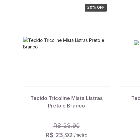
20
% OFF
Tecido Tricoline Mista Listras
Tec
Preto e Branco
R$ 29,90
R$ 23,92
/metro