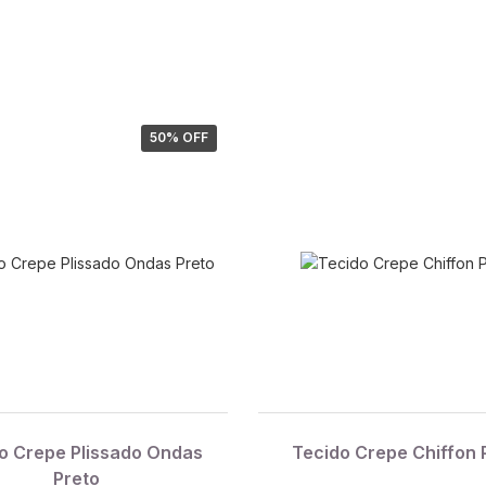
50
% OFF
o Crepe Plissado Ondas
Tecido Crepe Chiffon 
Preto