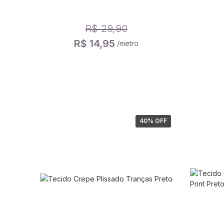
R$ 29,90
R$ 14,95
/metro
40
% OFF