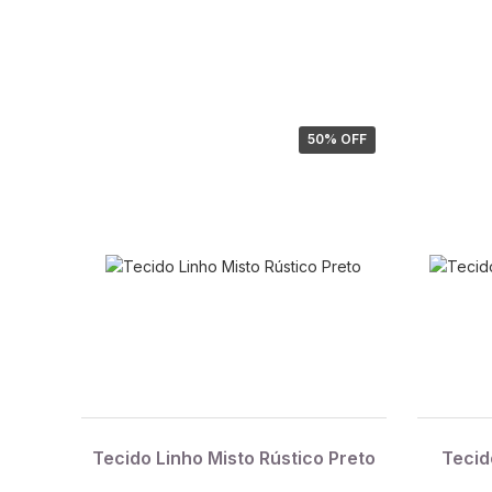
50
% OFF
Tecido Linho Misto Rústico Preto
Tecid