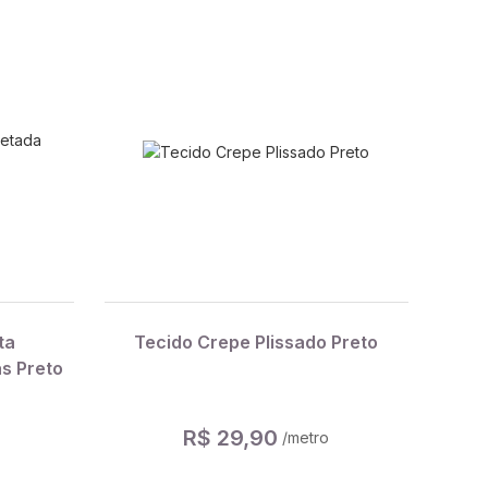
ta
Tecido Crepe Plissado Preto
s Preto
R$ 29,90
/metro