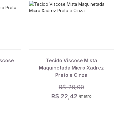
iscose
Tecido Viscose Mista
Maquinetada Micro Xadrez
Preto e Cinza
R$ 29,90
R$ 22,42
/metro