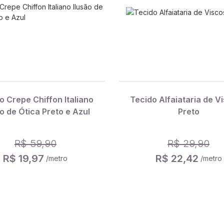
o Crepe Chiffon Italiano
Tecido Alfaiataria de V
ão de Ótica Preto e Azul
Preto
R$ 59,90
R$ 29,90
R$ 19,97
R$ 22,42
/metro
/metro