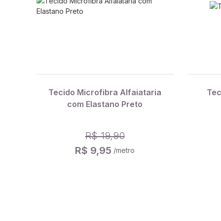
Tecido Microfibra Alfaiataria
Tec
com Elastano Preto
R$ 19,90
R$ 9,95
/metro