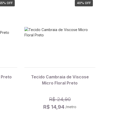
55
% OFF
40
% OFF
 Preto
Tecido Cambraia de Viscose
Micro Floral Preto
R$ 24,90
R$ 14,94
/metro