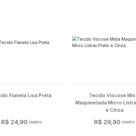
ido Flanela Lisa Preta
Tecido Viscose Mis
Maquinetada Micro Listra
e Cinza
R$ 24,90
R$ 29,90
/metro
/metro