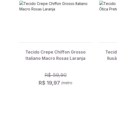
Tecido Crepe Chiffon Grosso
Tecid
Italiano Macro Rosas Laranja
Ilus
R$ 59,90
R$ 19,97
/metro