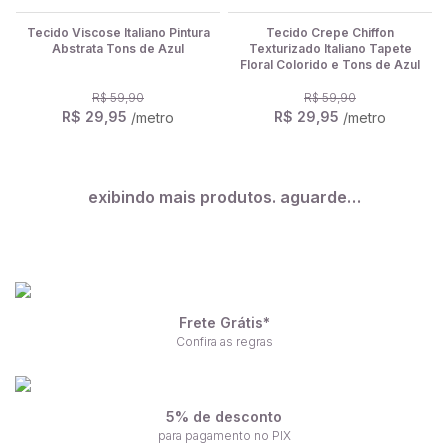
Tecido Viscose Italiano Pintura
Tecido Crepe Chiffon
Abstrata Tons de Azul
Texturizado Italiano Tapete
Floral Colorido e Tons de Azul
R$ 59,90
R$ 59,90
R$ 29,95
R$ 29,95
/metro
/metro
exibindo mais produtos. aguarde…
Frete Grátis*
Confira as regras
5% de desconto
para pagamento no PIX