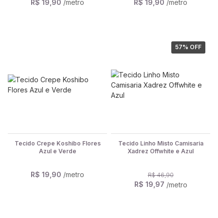
R$ 19,90
/metro
R$ 19,90
/metro
57
% OFF
Tecido Crepe Koshibo Flores
Tecido Linho Misto Camisaria
Azul e Verde
Xadrez Offwhite e Azul
R$ 19,90
/metro
R$ 46,90
R$ 19,97
/metro