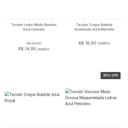
Tecido Linho Misto Rústico
Tecido Crepe Bubble
Azul Celeste
Acetinado Azul Marinho
R$ 16,90
/metro
R$ 29,90
R$ 14,95
/metro
35
% OFF