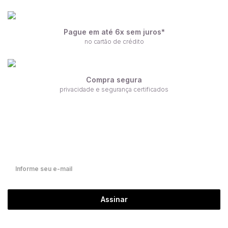
Pague em até 6x sem juros*
no cartão de crédito
Compra segura
privacidade e segurança certificados
Receba nossas ofertas por e-mail
Fique por dentro de nossas novidades em primeira mão!
Assinar