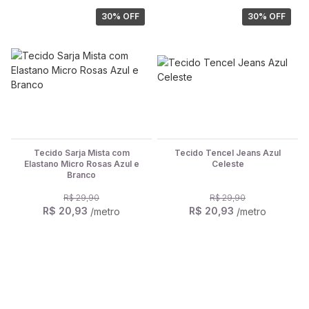
30
% OFF
30
% OFF
Tecido Sarja Mista com
Tecido Tencel Jeans Azul
Elastano Micro Rosas Azul e
Celeste
Branco
R$ 29,90
R$ 29,90
R$ 20,93
R$ 20,93
/metro
/metro