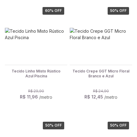
60
% OFF
50
% OFF
Tecido Linho Misto Rústico
Tecido Crepe GGT Micro Floral
Azul Piscina
Branco e Azul
R$ 29,90
R$ 24,90
R$ 11,96
R$ 12,45
/metro
/metro
50
% OFF
50
% OFF