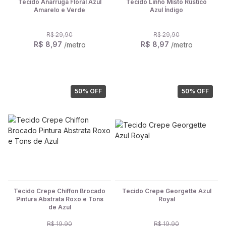
Tecido Anarruga Floral Azul
Tecido Linho Misto Rústico
Amarelo e Verde
Azul Índigo
R$ 29,90
R$ 29,90
R$ 8,97
R$ 8,97
/metro
/metro
50
% OFF
50
% OFF
Tecido Crepe Chiffon Brocado
Tecido Crepe Georgette Azul
Pintura Abstrata Roxo e Tons
Royal
de Azul
R$ 19,90
R$ 19,90