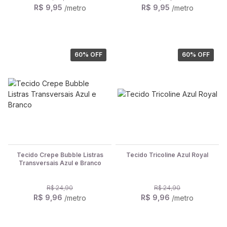
R$ 9,95
R$ 9,95
/metro
/metro
60
% OFF
60
% OFF
Tecido Crepe Bubble Listras
Tecido Tricoline Azul Royal
Transversais Azul e Branco
R$ 24,90
R$ 24,90
R$ 9,96
R$ 9,96
/metro
/metro