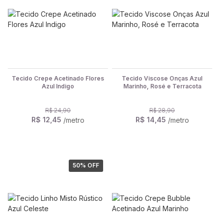
Tecido Crepe Acetinado Flores
Tecido Viscose Onças Azul
Azul Indigo
Marinho, Rosé e Terracota
R$ 24,90
R$ 28,90
R$ 12,45
R$ 14,45
/metro
/metro
50
% OFF