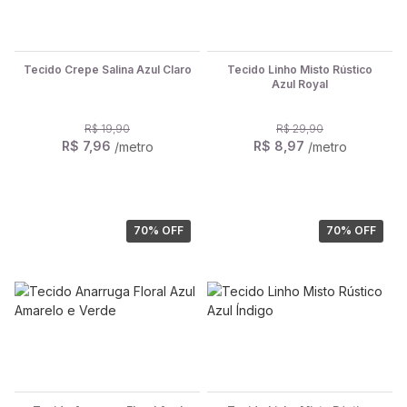
Tecido Crepe Salina Azul Claro
Tecido Linho Misto Rústico
Azul Royal
R$ 19,90
R$ 29,90
R$ 7,96
R$ 8,97
/metro
/metro
70
% OFF
70
% OFF