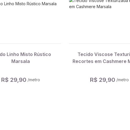
do Linho Misto Rústico
Tecido Viscose Textur
Marsala
Recortes em Cashmere 
R$ 29,90
R$ 29,90
/metro
/metro