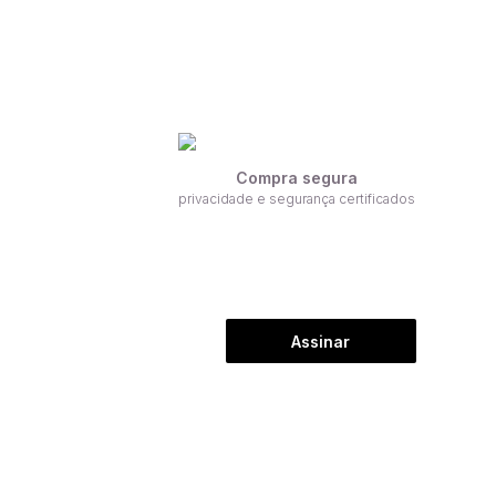
Compra segura
privacidade e segurança certificados
Assinar