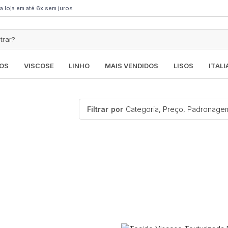
a loja em até 6x sem juros
OS
VISCOSE
LINHO
MAIS VENDIDOS
LISOS
ITAL
Filtrar
por