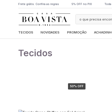
Frete grátis. Confira as regras
5% OFF no PIX
Toda 
TECIDOS
NOVIDADES
PROMOÇÃO
ACHADINH
Tecidos
50
% OFF