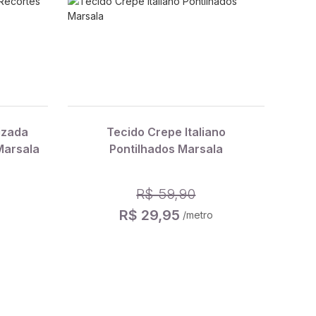
izada
Tecido Crepe Italiano
Marsala
Pontilhados Marsala
R$ 59,90
R$ 29,95
/metro