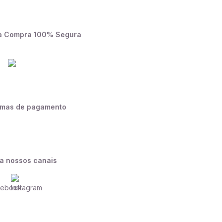
a Compra 100% Segura
rmas de pagamento
a nossos canais