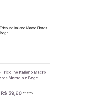
 Tricoline Italiano Macro
ores Marsala e Bege
R$ 59,90
/metro