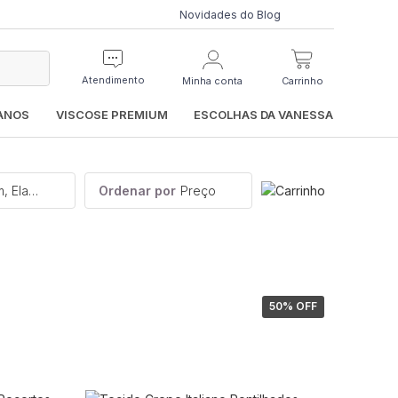
Novidades do Blog
Atendimento
Minha conta
Carrinho
IANOS
VISCOSE PREMIUM
ESCOLHAS DA VANESSA
Categoria, Preço, Padronagem, Elasticidade
Ordenar por
Preço
50
% OFF