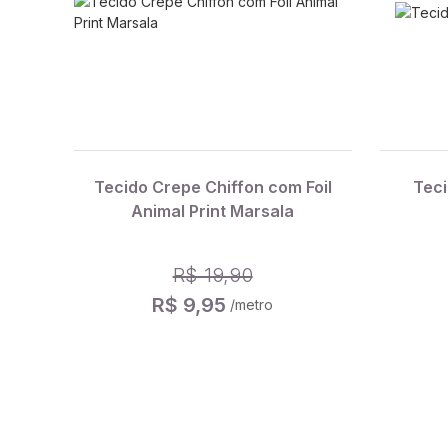
Tecido Crepe Chiffon com Foil
Teci
Animal Print Marsala
R$ 19,90
R$ 9,95
/metro