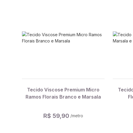
Tecido Viscose Premium Micro
Tecido
Ramos Florais Branco e Marsala
Fl
R$ 59,90
/metro