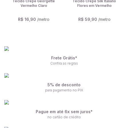
Tecido Crepe Georgette
Tecido Crepe Silk Italiano
Vermelho Claro
Flores em Vermelho
R$ 16,90
/metro
R$ 59,90
/metro
Frete Grátis*
Confira as regras
5% de desconto
para pagamento no PIX
Pague em até 6x sem juros*
no cartão de crédito