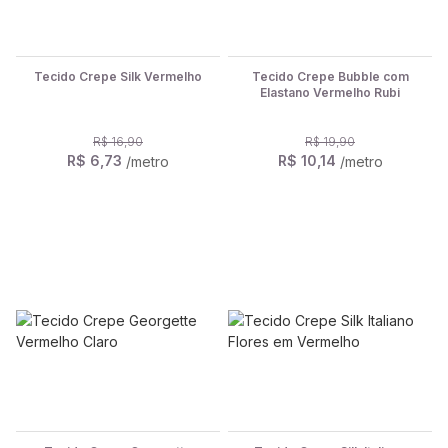
Tecido Crepe Silk Vermelho
Tecido Crepe Bubble com
Elastano Vermelho Rubi
R$ 16,90
R$ 19,90
R$ 6,73
R$ 10,14
/metro
/metro