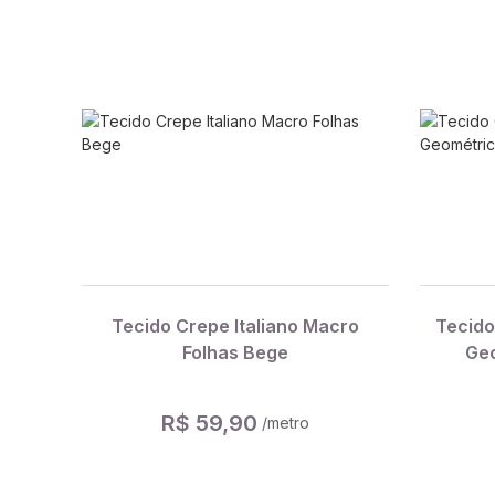
Tecido Crepe Italiano Macro
Tecido
Folhas Bege
Geo
R$ 59,90
/metro