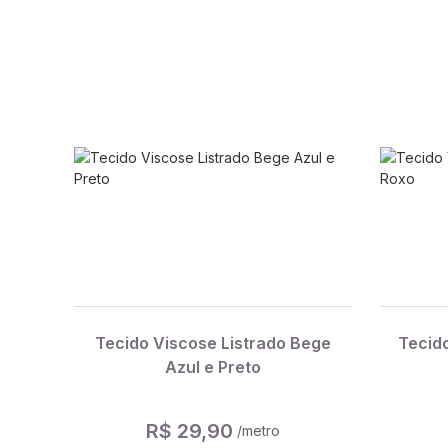
Tecido Viscose Listrado Bege
Tecid
Azul e Preto
R$ 29,90
/metro