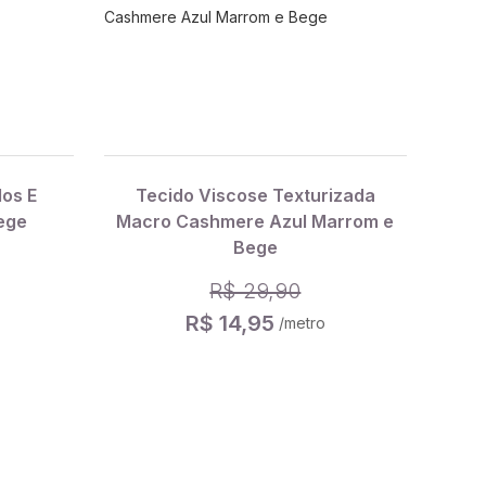
los E
Tecido Viscose Texturizada
Bege
Macro Cashmere Azul Marrom e
Bege
R$ 29,90
R$ 14,95
/metro