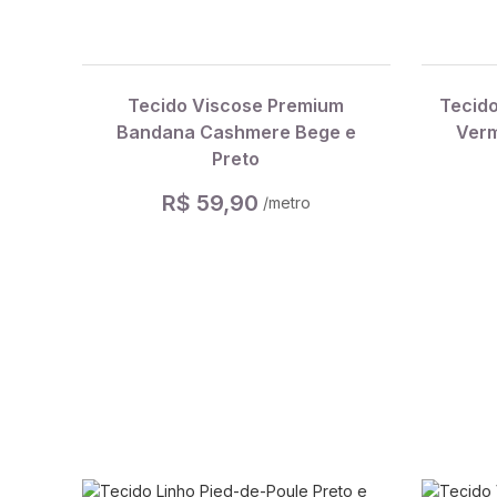
Tecido Viscose Premium
Tecido
Bandana Cashmere Bege e
Verm
Preto
R$ 59,90
/metro