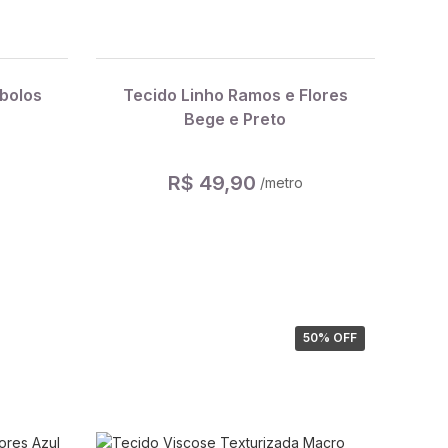
bolos
Tecido Linho Ramos e Flores
Bege e Preto
R$ 49,90
/metro
50
% OFF