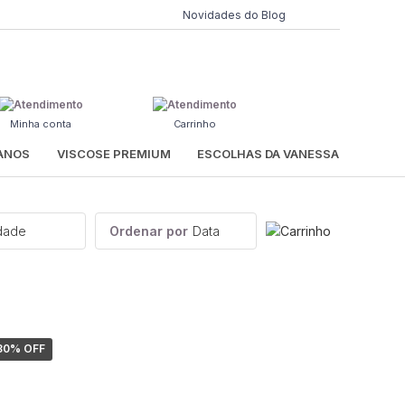
Novidades do Blog
Minha conta
Carrinho
IANOS
VISCOSE PREMIUM
ESCOLHAS DA VANESSA
idade
Ordenar por
Data
30
% OFF