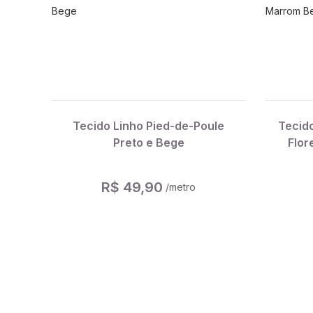
Tecido Linho Pied-de-Poule
Tecido
Preto e Bege
Flor
R$ 49,90
/metro