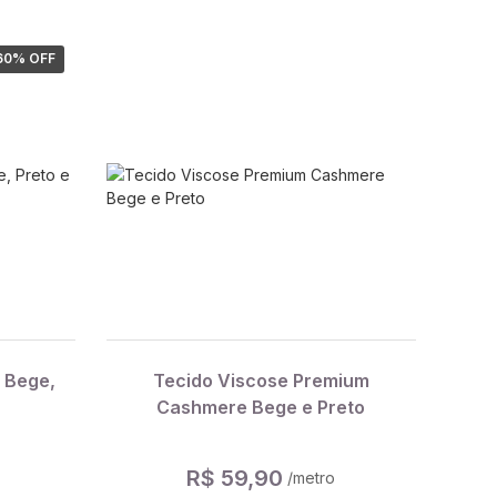
60
% OFF
 Bege,
Tecido Viscose Premium
Cashmere Bege e Preto
R$ 59,90
/metro