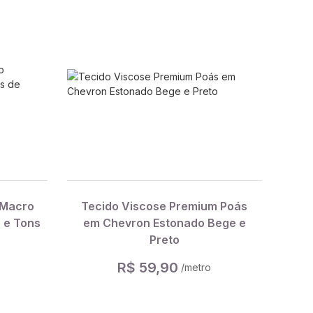
 Macro
Tecido Viscose Premium Poás
 e Tons
em Chevron Estonado Bege e
Preto
R$ 59,90
/metro