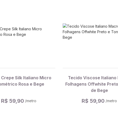
 Crepe Silk Italiano Micro
Tecido Viscose Italiano
métrico Rosa e Bege
Folhagens Offwhite Preto
de Bege
R$ 59,90
R$ 59,90
/metro
/metro