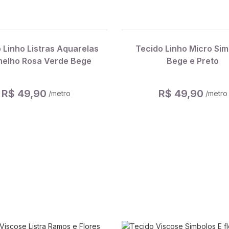
 Linho Listras Aquarelas
Tecido Linho Micro Sim
elho Rosa Verde Bege
Bege e Preto
R$ 49,90
R$ 49,90
/metro
/metro