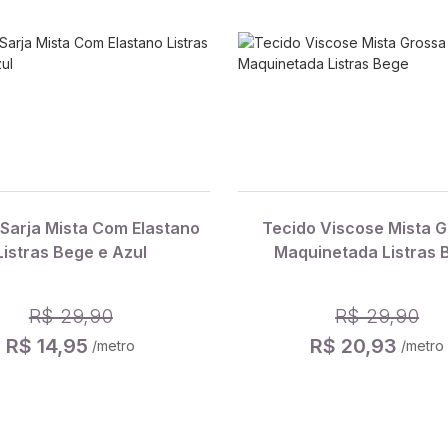
 Sarja Mista Com Elastano
Tecido Viscose Mista 
Listras Bege e Azul
Maquinetada Listras 
R$ 29,90
R$ 29,90
R$ 14,95
R$ 20,93
/metro
/metro