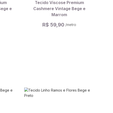
mium
Tecido Viscose Premium
Bege e
Cashmere Vintage Bege e
Marrom
R$ 59,90
/metro