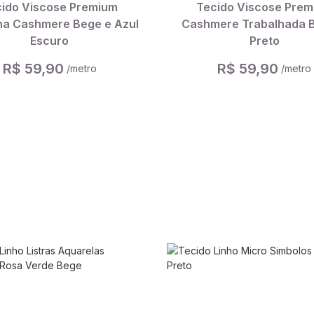
ido Viscose Premium
Tecido Viscose Pre
a Cashmere Bege e Azul
Cashmere Trabalhada 
Escuro
Preto
R$ 59,90
R$ 59,90
/metro
/metro