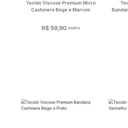
Tecido Viscose Premium Micro
Tec
Cashmere Bege e Marrom
Bandan
R$ 59,90
/metro