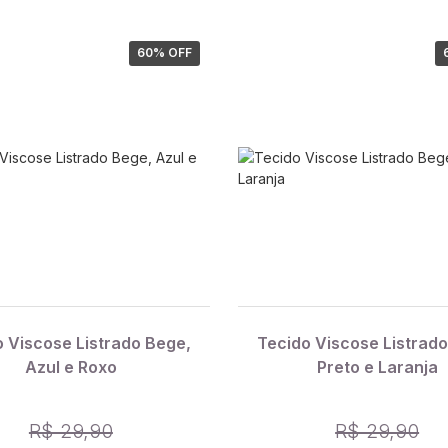
60
% OFF
o Viscose Listrado Bege,
Tecido Viscose Listrado
Azul e Roxo
Preto e Laranja
R$ 29,90
R$ 29,90