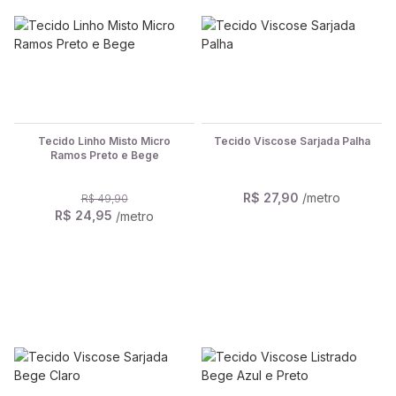
Tecido Linho Misto Micro
Tecido Viscose Sarjada Palha
Ramos Preto e Bege
R$ 27,90
/metro
R$ 49,90
R$ 24,95
/metro