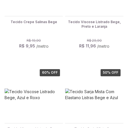
Tecido Crepe Salinas Bege
Tecido Viscose Listrado Bege,
Preto e Laranja
R$ 19,90
R$ 29,90
R$ 9,95
R$ 11,96
/metro
/metro
60
% OFF
50
% OFF