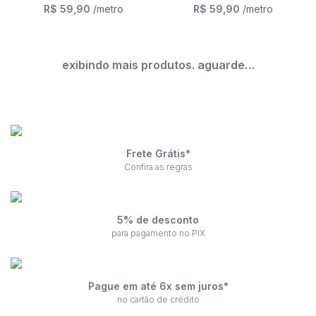
R$ 59,90
/metro
R$ 59,90
/metro
exibindo mais produtos. aguarde…
Frete Grátis*
Confira as regras
5% de desconto
para pagamento no PIX
Pague em até 6x sem juros*
no cartão de crédito