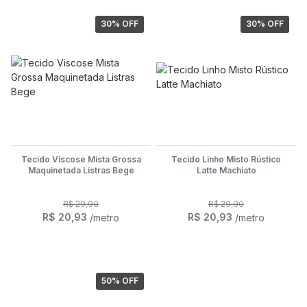
30
% OFF
30
% OFF
Tecido Viscose Mista Grossa
Tecido Linho Misto Rústico
Maquinetada Listras Bege
Latte Machiato
R$ 29,90
R$ 29,90
R$ 20,93
R$ 20,93
/metro
/metro
50
% OFF