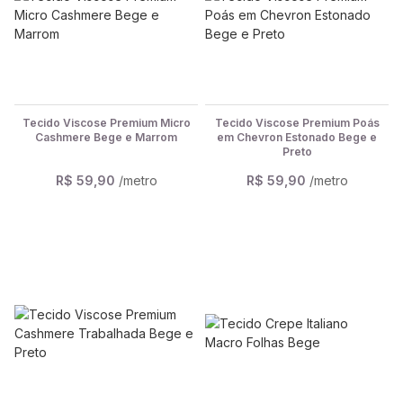
Tecido Viscose Premium Micro
Tecido Viscose Premium Poás
Cashmere Bege e Marrom
em Chevron Estonado Bege e
Preto
R$ 59,90
/metro
R$ 59,90
/metro