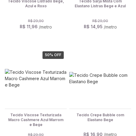
Tecido Viscose Listrado Bege,
Tecido Sarja Mista Com
Azul e Roxo
Elastano Listras Bege e Azul
R$ 29,90
R$ 29,90
R$ 11,96
R$ 14,95
/metro
/metro
50
% OFF
Tecido Viscose Texturizada
Tecido Crepe Bubble com
Macro Cashmere Azul Marrom
Elastano Bege
e Bege
R$ 16,90
/metro
R$ 29,90