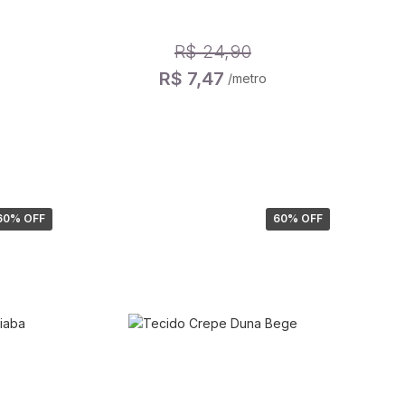
R$ 24,90
R$ 7,47
/metro
60
% OFF
60
% OFF