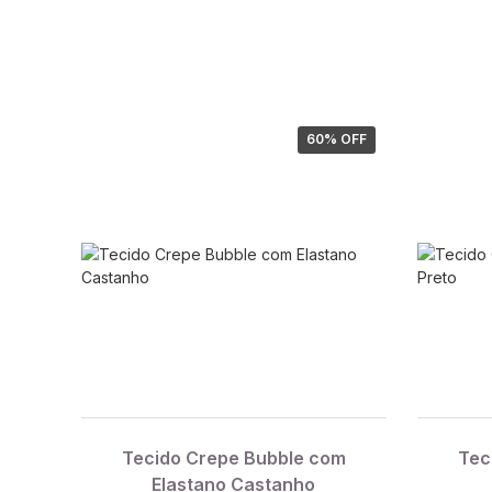
60
% OFF
Tecido Crepe Bubble com
Tec
Elastano Castanho