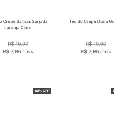
o Crepe Salinas Sarjada
Tecido Crepe Duna G
Laranja Claro
R$ 19,90
R$ 19,90
R$ 7,96
R$ 7,96
/metro
/metro
60
% OFF