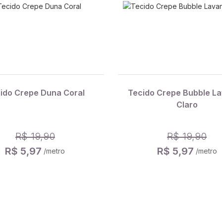
ido Crepe Duna Coral
Tecido Crepe Bubble L
Claro
R$ 19,90
R$ 19,90
R$ 5,97
R$ 5,97
/metro
/metro