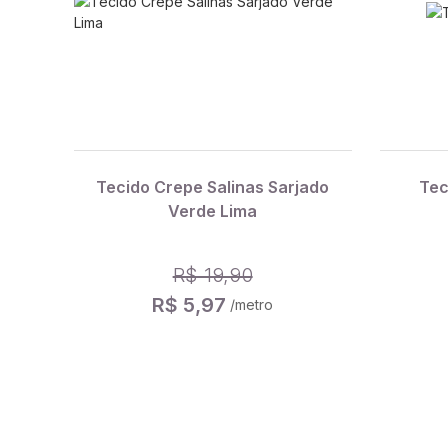
Tecido Crepe Salinas Sarjado
Tec
Verde Lima
R$ 19,90
R$ 5,97
/metro