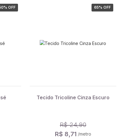
50
% OFF
65
% OFF
osé
Tecido Tricoline Cinza Escuro
R$ 24,90
R$ 8,71
/metro