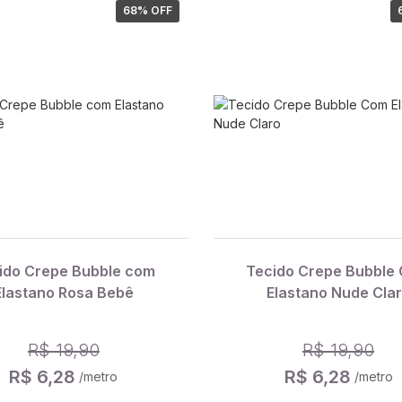
68
% OFF
ido Crepe Bubble com
Tecido Crepe Bubble
Elastano Rosa Bebê
Elastano Nude Cla
R$ 19,90
R$ 19,90
R$ 6,28
R$ 6,28
/metro
/metro