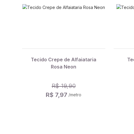
Tecido Crepe de Alfaiataria
Te
Rosa Neon
R$ 19,90
R$ 7,97
/metro