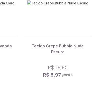
avanda
Tecido Crepe Bubble Nude
Escuro
R$ 19,90
R$ 5,97
/metro