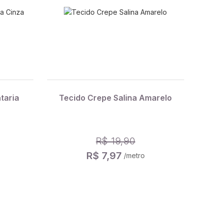
taria
Tecido Crepe Salina Amarelo
R$ 19,90
R$ 7,97
/metro