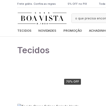
Frete grátis. Confira as regras
5% OFF no PIX
Toda 
TECIDOS
NOVIDADES
PROMOÇÃO
ACHADINH
Tecidos
70
% OFF