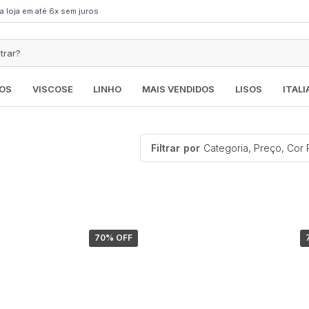
a loja em até 6x sem juros
OS
VISCOSE
LINHO
MAIS VENDIDOS
LISOS
ITAL
Filtrar
por
70
% OFF