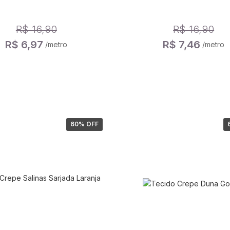
R$ 16,90
R$ 16,90
R$ 6,97
R$ 7,46
/metro
/metro
60
% OFF