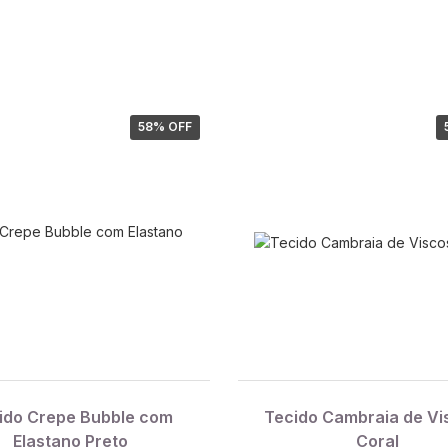
58
% OFF
ido Crepe Bubble com
Tecido Cambraia de Vi
Elastano Preto
Coral