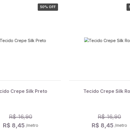
50
% OFF
cido Crepe Silk Preto
Tecido Crepe Silk R
R$ 16,90
R$ 16,90
R$ 8,45
R$ 8,45
/metro
/metro