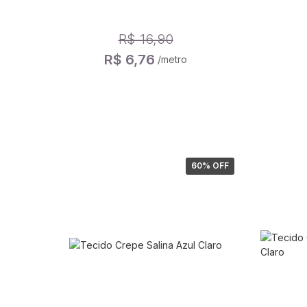
R$ 16,90
R$ 6,76
/metro
60
% OFF