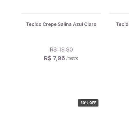
Tecido Crepe Salina Azul Claro
Tecid
R$ 19,90
R$ 7,96
/metro
60
% OFF