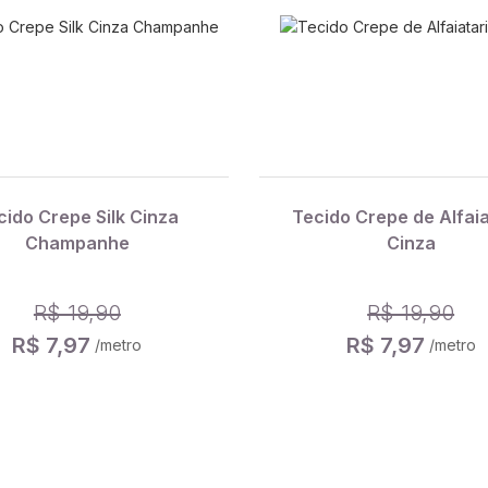
cido Crepe Silk Cinza
Tecido Crepe de Alfaia
Champanhe
Cinza
R$ 19,90
R$ 19,90
R$ 7,97
R$ 7,97
/metro
/metro